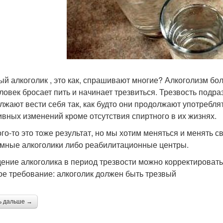
ый алкоголик , это как, спрашивают многие? Алкоголизм бол
еловек бросает пить и начинает трезвиться. Трезвость подр
лжают вести себя так, как будто они продолжают употребля
ивных изменений кроме отсутствия спиртного в их жизнях.
ого-то это тоже результат, но мы хотим меняться и менять 
мные алкоголики либо реабилитационные центры.
ение алкоголика в период трезвости можно корректировать
ое требование: алкоголик должен быть трезвый
ь дальше →