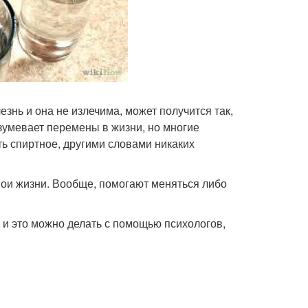
езнь и она не излечима, может получится так,
азумевает перемены в жизни, но многие
ть спиртное, другими словами никаких
свои жизни. Вообще, помогают меняться либо
 и это можно делать с помощью психологов,