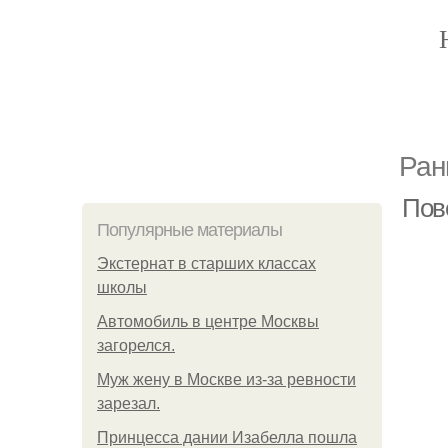
Ран
Пов
Популярные материалы
Экстернат в старших классах
школы
Автомобиль в центре Москвы
загорелся.
Mуж жену в Москве из-за ревности
зарезал.
Принцесса дании Изабелла пошла