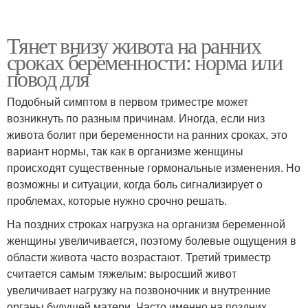
Тянет внизу живота на ранних
сроках беременности: норма или
повод для
Подобный симптом в первом триместре может
возникнуть по разным причинам. Иногда, если низ
живота болит при беременности на ранних сроках, это
вариант нормы, так как в организме женщины
происходят существенные гормональные изменения. Но
возможны и ситуации, когда боль сигнализирует о
проблемах, которые нужно срочно решать.
На поздних строках нагрузка на организм беременной
женщины увеличивается, поэтому болевые ощущения в
области живота часто возрастают. Третий триместр
считается самым тяжелым: выросший живот
увеличивает нагрузку на позвоночник и внутренние
органы будущей матери. Часто именно на поздних