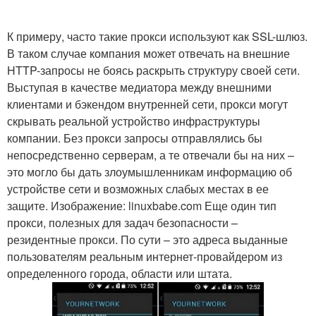
К примеру, часто такие прокси используют как SSL-шлюз.
В таком случае компания может отвечать на внешние
HTTP-запросы не боясь раскрыть структуру своей сети.
Выступая в качестве медиатора между внешними
клиентами и бэкендом внутренней сети, прокси могут
скрывать реальной устройство инфраструктуры
компании. Без прокси запросы отправлялись бы
непосредственно серверам, а те отвечали бы на них –
это могло бы дать злоумышленникам информацию об
устройстве сети и возможных слабых местах в ее
защите. Изображение: linuxbabe.com Еще один тип
прокси, полезных для задач безопасности –
резидентные прокси. По сути – это адреса выданные
пользователям реальным интернет-провайдером из
определенного города, области или штата.