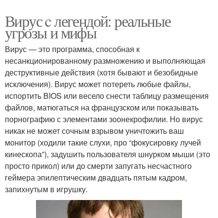
Вирус c легендой: реальные
угрозы и мифы
Вирус — это программа, способная к
несанкционированному размножению и выполняющая
деструктивные действия (хотя бывают и безобидные
исключения). Вирус может потереть любые файлы,
испортить BIOS или весело снести таблицу размещения
файлов, матюгаться на французском или показывать
порнографию с элементами зоонекрофилии. Но вирус
никак не может сочным взрывом уничтожить ваш
монитор (ходили такие слухи, про “фокусировку лучей
кинескопа”), задушить пользователя шнурком мыши (это
просто прикол) или до смерти запугать несчастного
геймера эпилептическим двадцать пятым кадром,
запихнутым в игрушку.