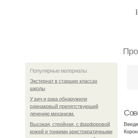
Про
Популярные материалы
Экстернат в старших классах
школы
У вич и рака обнаружили
одинаковый препятствующий
Сов
лечению механизм.
Введ
Высокая, стройная, с фарфоровой
Корон
кожей и тонкими аристократичными