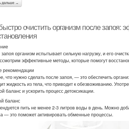
ь дальше →
 быстро очистить организм после запоя:
становления
ение
 запоя организм испытывает сильную нагрузку, и его очистк
ссмотрим эффективные методы, которые помогут восстанов
 рекомендации
е, что нужно сделать после запоя, — это обеспечить орган
ит жидкость из тела, что приводит к обезвоживанию. Употр
ой баланс и ускорить процесс детоксикации.
й баланс
ендуется пить не менее 2-3 литров воды в день. Можно доб
а — это поможет активировать обменные процессы.