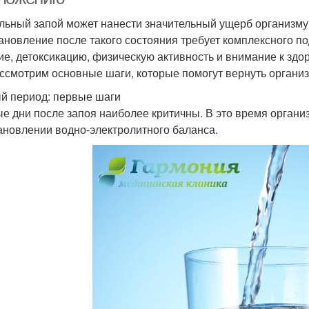
льный запой может нанести значительный ущерб организму,
ановление после такого состояния требует комплексного по
ие, детоксикацию, физическую активность и внимание к здор
ссмотрим основные шаги, которые помогут вернуть органи
й период: первые шаги
е дни после запоя наиболее критичны. В это время органи
ановлении водно-электролитного баланса.