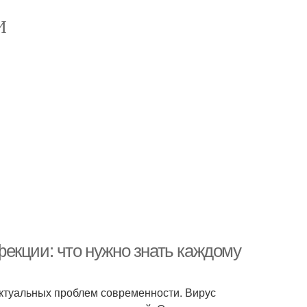
И
екции: что нужно знать каждому
актуальных проблем современности. Вирус