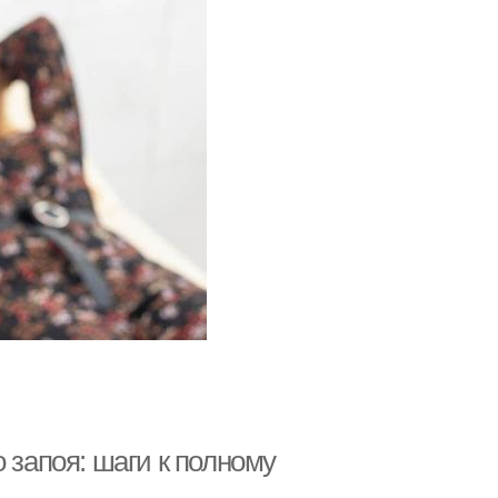
 запоя: шаги к полному