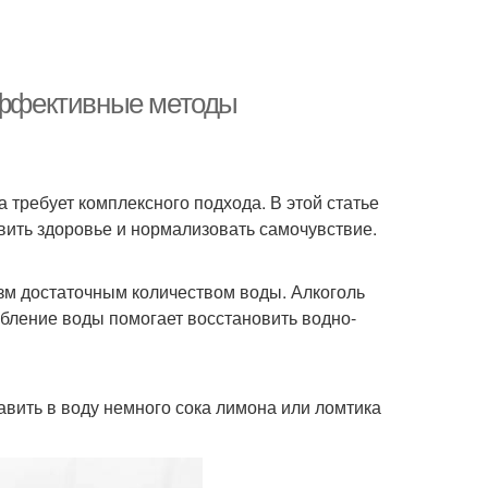
 эффективные методы
а требует комплексного подхода. В этой статье
ить здоровье и нормализовать самочувствие.
изм достаточным количеством воды. Алкоголь
ебление воды помогает восстановить водно-
авить в воду немного сока лимона или ломтика