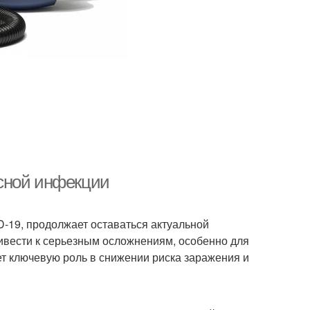
сной инфекции
-19, продолжает оставаться актуальной
ривести к серьезным осложнениям, особенно для
т ключевую роль в снижении риска заражения и