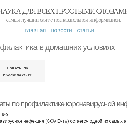
НАУКА ДЛЯ ВСЕХ ПРОСТЫМИ СЛОВАМ
самый лучший сайт c познавательной информацией.
главная
новости
статьи
филактика в домашних условиях
Советы по
профилактике
еты по профилактике коронавирусной инф
ение
авирусная инфекция (COVID-19) остается одной из самых 