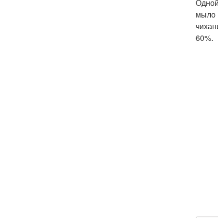
Одной
мыло 
чихан
60%.