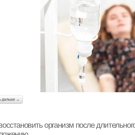
ь дальше →
восстановить организм после длительного
ложению