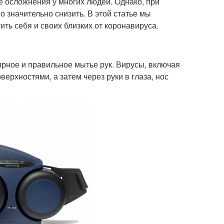
 осложнения у многих людей. Однако, при
 значительно снизить. В этой статье мы
ть себя и своих близких от коронавируса.
рное и правильное мытье рук. Вирусы, включая
ерхностями, а затем через руки в глаза, нос