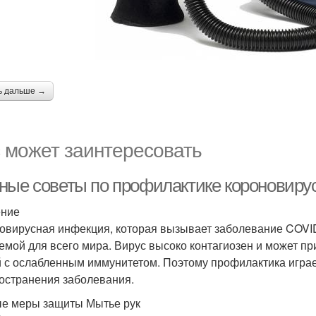
ь дальше →
 может заинтересовать
ные советы по профилактике короновиру
ение
овирусная инфекция, которая вызывает заболевание COVID
емой для всего мира. Вирус высоко контагиозен и может п
 с ослабленным иммунитетом. Поэтому профилактика играе
остранения заболевания.
е меры защиты Мытье рук