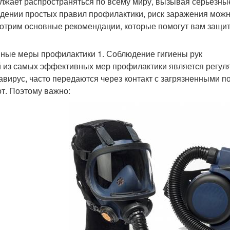
лжает распространяться по всему миру, вызывая серьезные
дении простых правил профилактики, риск заражения можно
отрим основные рекомендации, которые помогут вам защити
ные меры профилактики 1. Соблюдение гигиены рук
 из самых эффективных мер профилактики является регуля
авирус, часто передаются через контакт с загрязненными пов
от. Поэтому важно: