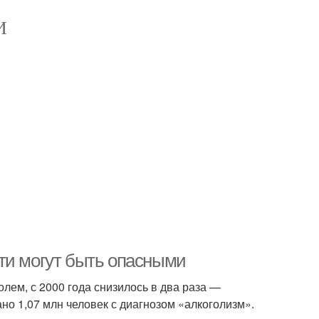
И
ти могут быть опасными
лем, с 2000 года снизилось в два раза —
но 1,07 млн человек с диагнозом «алкоголизм».