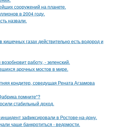
ейших сооружений на планете.
ллионов в 2004 году.
сть назвали.
 в кишечных газах действительно есть водород и
возобновит работу, - зеленский.
вшихся арочных мостов в мире.
етняя кондитер, соведущая Рената Агзамова
"Фабрика помните"?
носили стабильный доход.
 инцидент зафиксировали в Ростове-на-дону.
чали чаще банкротиться - ведомости.