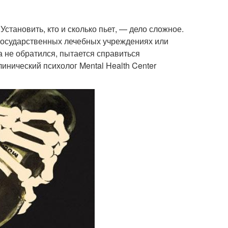
становить, кто и сколько пьет, — дело сложное.
 в государственных лечебных учреждениях или
а не обратился, пытается справиться
линический психолог Mental Health Center