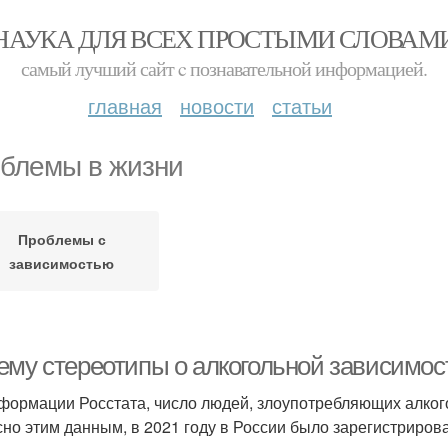
НАУКА ДЛЯ ВСЕХ ПРОСТЫМИ СЛОВАМ
самый лучший сайт c познавательной информацией.
главная
новости
статьи
блемы в жизни
Проблемы с
зависимостью
ему стереотипы о алкогольной зависимос
формации Росстата, число людей, злоупотребляющих алкого
сно этим данным, в 2021 году в России было зарегистрирова