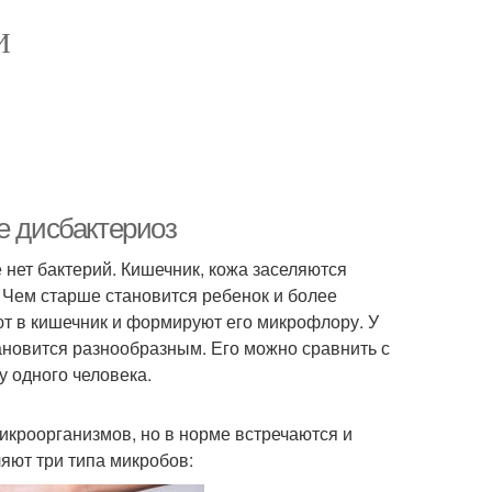
И
е дисбактериоз
 нет бактерий. Кишечник, кожа заселяются
 Чем старше становится ребенок и более
т в кишечник и формируют его микрофлору. У
ановится разнообразным. Его можно сравнить с
у одного человека.
кроорганизмов, но в норме встречаются и
яют три типа микробов: