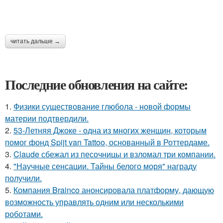
читать дальше →
Последние обновления на сайте:
1.
Физики существование глюбола - новой формы
материи подтвердили.
2.
53-Летняя Джоке - одна из многих женщин, которым
помог фонд Spijt van Tattoo, основанный в Роттердаме.
3.
Claude сбежал из песочницы и взломал три компании.
4.
"Научные сенсации. Тайны белого моря" награду
получили.
5.
Компания Brainco анонсировала платформу, дающую
возможность управлять одним или несколькими
роботами.