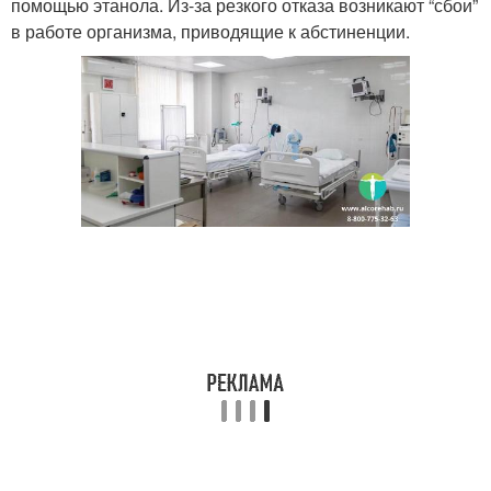
помощью этанола. Из-за резкого отказа возникают “сбои”
в работе организма, приводящие к абстиненции.