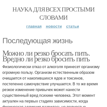
НАУКА ДЛЯ ВСЕХ ПРОСТЫМИ
СЛОВАМИ
главная
новости
статьи
Последующая жизнь
Можно ли резко бросать пить.
Вредно ли резко бросить пить
Физиологически отказ от алкоголя принесет организму
огромную пользу. Организм естественным образом
очищается от накопившихся ядов и токсинов,
постепенно самочувствие улучшается. В то же время
резкое изменение привычек может нанести
существенный вред психике человека. Этот момент
актуален на первых стадиях зависимости, когда
физическая аддикция развилась не полностью.