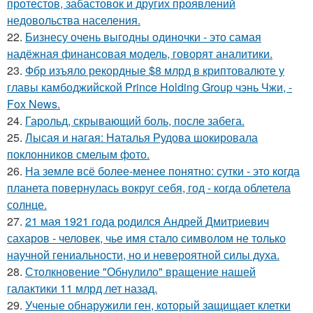
протестов, забастовок и других проявлений
недовольства населения.
22.
Бизнесу очень выгодны одиночки - это самая
надёжная финансовая модель, говорят аналитики.
23.
Фбр изъяло рекордные $8 млрд в криптовалюте у
главы камбоджийской Prince Holding Group чэнь Чжи, -
Fox News.
24.
Гарольд, скрывающий боль, после забега.
25.
Лысая и нагая: Наталья Рудова шокировала
поклонников смелым фото.
26.
На земле всё более-менее понятно: сутки - это когда
планета повернулась вокруг себя, год - когда облетела
солнце.
27.
21 мая 1921 года родился Андрей Дмитриевич
сахаров - человек, чье имя стало символом не только
научной гениальности, но и невероятной силы духа.
28.
Столкновение "Обнулило" вращение нашей
галактики 11 млрд лет назад.
29.
Ученые обнаружили ген, который защищает клетки