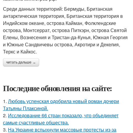
Среди данных территорий: Бермуды, Британская
антарктическая территория, Британская территория в
Индийском океане, острова Кайман, Фолклендские
острова, Монтсеррат, острова Питкэрн, острова Святой
Елены, Вознесения и Тристан-да-Кунья, Южная Георгия
и Южные Сандвичевы острова, Акротири и Декелия,
Теркс и Кайкос.
читать дальше →
Последние обновления на сайте:
1.
Любовь успенская одобрила новый роман дочери
Татьяны Плаксиной.
2.
Исследование 66 стран показало, что объединяет
самые счастливые общества.
3.
На Украине вспыхнули массовые протесты из-за