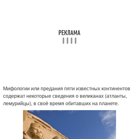
Мифологии или предания пяти известных континентов
содержат некоторые сведения о великанах (атланты,
лемурийцы), в своё время обитавших на планете.