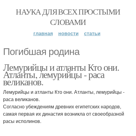
НАУКА ДЛЯ ВСЕХ ПРОСТЫМИ
СЛОВАМИ
главная
новости
статьи
Погибшая родина
Лемурийцы и атланты Кто они.
Атланты, лемурийцы - раса
великанов.
Лемурийцы и атланты Кто они. Атланты, лемурийцы -
раса великанов.
Согласно убеждениям древних египетских народов,
самая первая их династия возникла от своеобразной
расы исполинов.