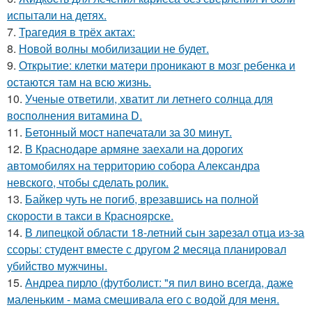
испытали на детях.
7.
Трагедия в трёх актах:
8.
Новой волны мобилизации не будет.
9.
Открытие: клетки матери проникают в мозг ребенка и
остаются там на всю жизнь.
10.
Ученые ответили, хватит ли летнего солнца для
восполнения витамина D.
11.
Бетонный мост напечатали за 30 минут.
12.
В Краснодаре армяне заехали на дорогих
автомобилях на территорию собора Александра
невского, чтобы сделать ролик.
13.
Байкер чуть не погиб, врезавшись на полной
скорости в такси в Красноярске.
14.
В липецкой области 18-летний сын зарезал отца из-за
ссоры: студент вместе с другом 2 месяца планировал
убийство мужчины.
15.
Андреа пирло (футболист: "я пил вино всегда, даже
маленьким - мама смешивала его с водой для меня.