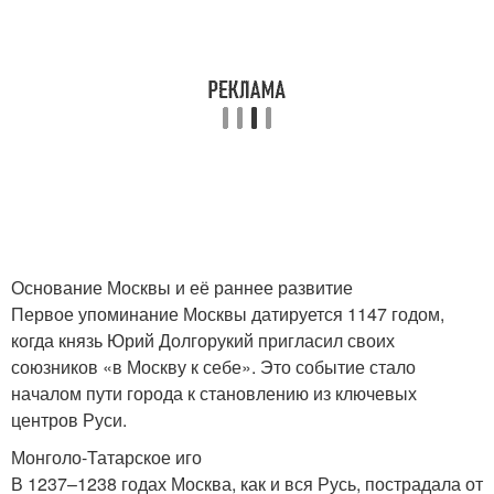
Основание Москвы и её раннее развитие
Первое упоминание Москвы датируется 1147 годом,
когда князь Юрий Долгорукий пригласил своих
союзников «в Москву к себе». Это событие стало
началом пути города к становлению из ключевых
центров Руси.
Монголо-Татарское иго
В 1237–1238 годах Москва, как и вся Русь, пострадала от