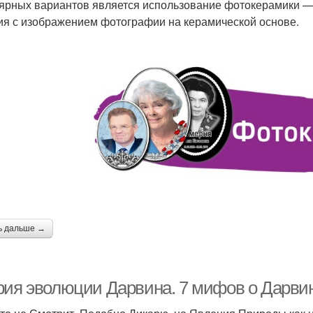
ярных вариантов является использование фотокерамики —
ия с изображением фотографии на керамической основе.
ь дальше →
рия эволюции Дарвина. 7 мифов о Дарвине