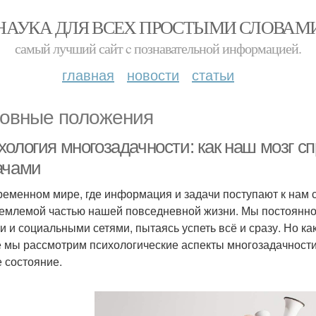
НАУКА ДЛЯ ВСЕХ ПРОСТЫМИ СЛОВАМ
самый лучший сайт c познавательной информацией.
главная
новости
статьи
овные положения
хология многозадачности: как наш мозг с
ачами
ременном мире, где информация и задачи поступают к нам 
емлемой частью нашей повседневной жизни. Мы постоянно
и и социальными сетями, пытаясь успеть всё и сразу. Но как
е мы рассмотрим психологические аспекты многозадачности 
 состояние.