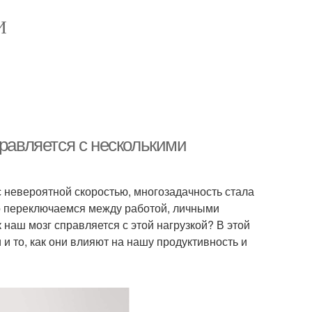
И
правляется с несколькими
с невероятной скоростью, многозадачность стала
 переключаемся между работой, личными
 наш мозг справляется с этой нагрузкой? В этой
и то, как они влияют на нашу продуктивность и