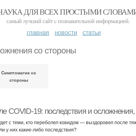
НАУКА ДЛЯ ВСЕХ ПРОСТЫМИ СЛОВАМ
самый лучший сайт c познавательной информацией.
главная
новости
статьи
ожнения со стороны
Cимптоматик со
стороны
ле COVID-19: последствия и осложнения, 
удет с теми, кто переболел ковидом — выздоровел после тя
 ли у них какие-либо последствия?