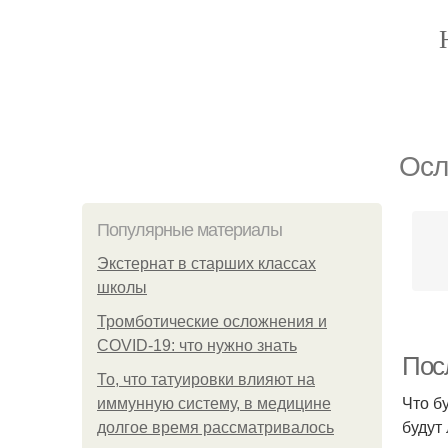
Осл
Популярные материалы
Экстернат в старших классах
школы
Тромботические осложнения и
COVID-19: что нужно знать
Пос
То, что татуировки влияют на
Что б
иммунную систему, в медицине
будут
долгое время рассматривалось