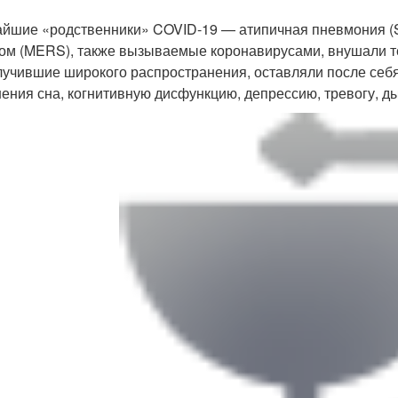
йшие «родственники» COVID-19 — атипичная пневмония (
ом (MERS), также вызываемые коронавирусами, внушали те 
лучившие широкого распространения, оставляли после себя
ения сна, когнитивную дисфункцию, депрессию, тревогу, д