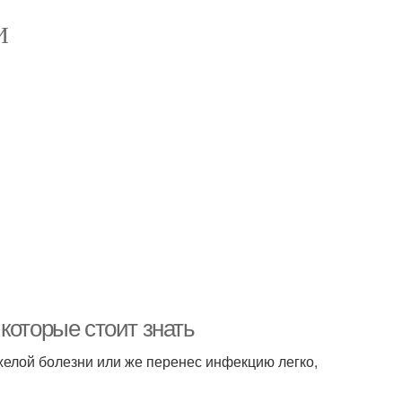
И
которые стоит знать
желой болезни или же перенес инфекцию легко,