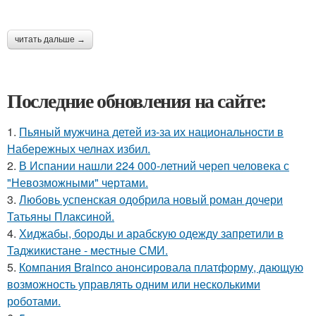
читать дальше →
Последние обновления на сайте:
1.
Пьяный мужчина детей из-за их национальности в
Набережных челнах избил.
2.
В Испании нашли 224 000-летний череп человека с
"Невозможными" чертами.
3.
Любовь успенская одобрила новый роман дочери
Татьяны Плаксиной.
4.
Хиджабы, бороды и арабскую одежду запретили в
Таджикистане - местные СМИ.
5.
Компания Brainco анонсировала платформу, дающую
возможность управлять одним или несколькими
роботами.