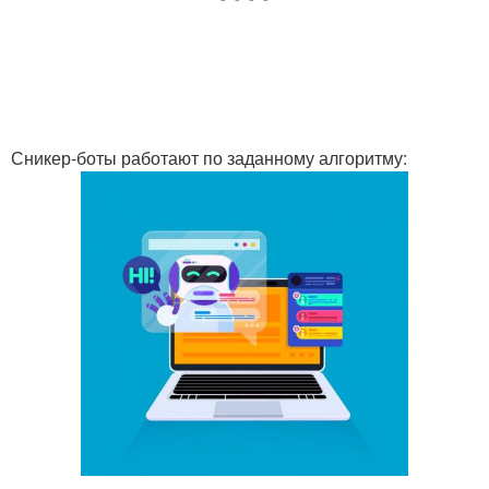
Сникер-боты работают по заданному алгоритму: