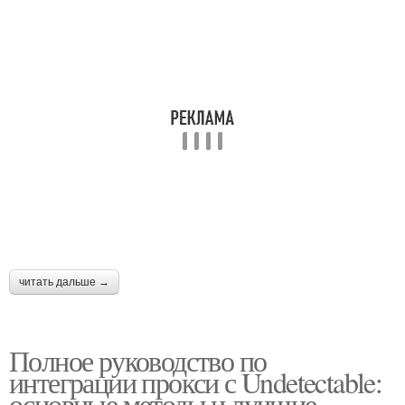
читать дальше →
Полное руководство по
интеграции прокси с Undetectable:
основные методы и лучшие