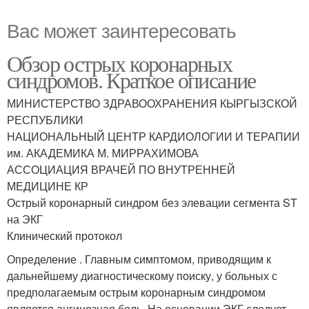
Вас может заинтересовать
Обзор острых коронарных
синдромов. Краткое описание
МИНИСТЕРСТВО ЗДРАВООХРАНЕНИЯ КЫРГЫЗСКОЙ
РЕСПУБЛИКИ
НАЦИОНАЛЬНЫЙ ЦЕНТР КАРДИОЛОГИИ И ТЕРАПИИ
им. АКАДЕМИКА М. МИРРАХИМОВА
АССОЦИАЦИЯ ВРАЧЕЙ ПО ВНУТРЕННЕЙ
МЕДИЦИНЕ КР
Острый коронарный синдром без элевации сегмента ST
на ЭКГ
Клинический протокол
Определение . Главным симптомом, приводящим к
дальнейшему диагностическому поиску, у больных с
предполагаемым острым коронарным синдромом
является ангинозная боль. На основании ЭКГ следует