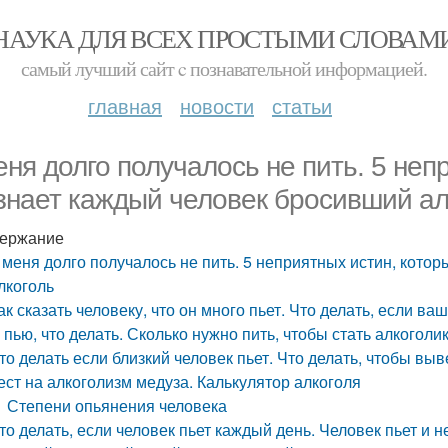
НАУКА ДЛЯ ВСЕХ ПРОСТЫМИ СЛОВАМ
самый лучший сайт c познавательной информацией.
главная
новости
статьи
еня долго получалось не пить. 5 неп
знает каждый человек бросивший ал
ержание
 меня долго получалось не пить. 5 неприятных истин, кото
лкоголь
ак сказать человеку, что он много пьет. Что делать, если 
 пью, что делать. Сколько нужно пить, чтобы стать алкоголи
то делать если близкий человек пьет. Что делать, чтобы выв
ест на алкоголизм медуза. Калькулятор алкоголя
Степени опьянения человека
то делать, если человек пьет каждый день. Человек пьет и н