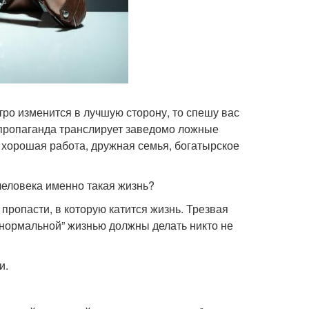
тро изменится в лучшую сторону, то спешу вас
я пропаганда транслирует заведомо ложные
я хорошая работа, дружная семья, богатырское
человека именно такая жизнь?
т пропасти, в которую катится жизнь. Трезвая
й “нормальной” жизнью должны делать никто не
и.