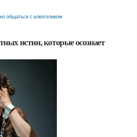
ьно общаться с алкоголиком
ятных истин, которые осознает