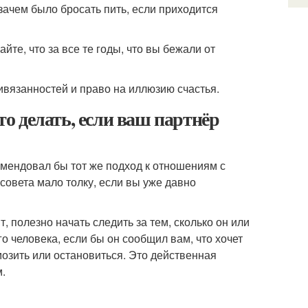
 зачем было бросать пить, если приходится
йте, что за все те годы, что вы бежали от
ривязанностей и право на иллюзию счастья.
Что делать, если ваш партнёр
омендовал бы тот же подход к отношениям с
совета мало толку, если вы уже давно
, полезно начать следить за тем, сколько он или
го человека, если бы он сообщил вам, что хочет
рмозить или остановиться. Это действенная
м.