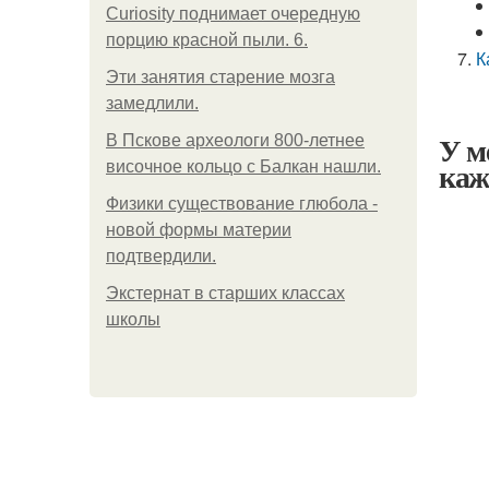
Curiosity поднимает очередную
порцию красной пыли. 6.
К
Эти занятия старение мозга
замедлили.
У м
В Пскове археологи 800-летнее
каж
височное кольцо с Балкан нашли.
Физики существование глюбола -
новой формы материи
подтвердили.
Экстернат в старших классах
школы