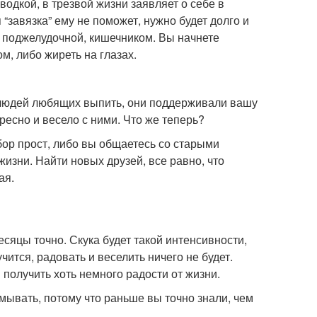
 водкой, в трезвой жизни заявляет о себе в
“завязка” ему не поможет, нужно будет долго и
, поджелудочной, кишечником. Вы начнете
м, либо жиреть на глазах.
з людей любящих выпить, они поддерживали вашу
ресно и весело с ними. Что же теперь?
ор прост, либо вы общаетесь со старыми
изни. Найти новых друзей, все равно, что
ая.
есяцы точно. Скука будет такой интенсивности,
ится, радовать и веселить ничего не будет.
я получить хоть немного радости от жизни.
ывать, потому что раньше вы точно знали, чем