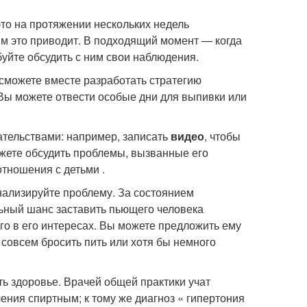
это на протяжении нескольких недель
ям это приводит. В подходящий момент — когда
буйте обсудить с ним свои наблюдения.
 сможете вместе разработать стратегию
. Вы можете отвести особые дни для выпивки или
ательствами: например, записать
видео
, чтобы
ожете обсудить проблемы, вызванные его
отношения с детьми .
анализируйте проблему. За состоянием
льный шанс заставить пьющего человека
его в его интересах. Вы можете предложить ему
о совсем бросить пить или хотя бы немного
ть здоровье. Врачей общей практики учат
ения спиртным; к тому же диагноз « гипертония