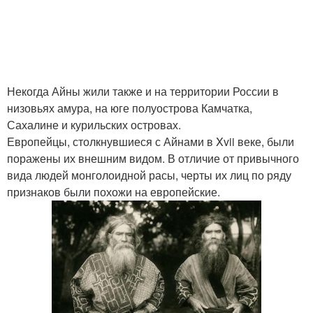
Некогда Айны жили также и на территории России в
низовьях амура, на юге полуострова Камчатка,
Сахалине и курильских островах.
Европейцы, столкнувшиеся с Айнами в Xvii веке, были
поражены их внешним видом. В отличие от привычного
вида людей монголоидной расы, черты их лиц по ряду
признаков были похожи на европейские.