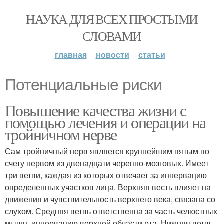
НАУКА ДЛЯ ВСЕХ ПРОСТЫМИ
СЛОВАМИ
главная
новости
статьи
Потенциальные риски
Повышение качества жизни с
помощью лечения и операции на
тройничном нерве
Сам тройничный нерв является крупнейшим пятым по
счету нервом из двенадцати черепно-мозговых. Имеет
три ветви, каждая из которых отвечает за иннервацию
определенных участков лица. Верхняя весть влияет на
движения и чувствительность верхнего века, связана со
слухом. Средняя ветвь ответственна за часть челюстных
мышц, иннервацию верхней области рта. Нижняя ветвь