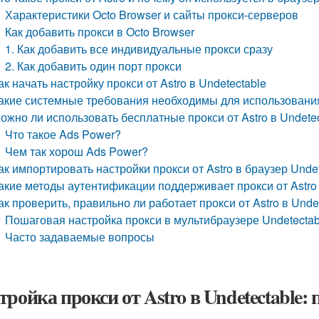
Характеристики Octo Browser и сайты прокси-серверов
Как добавить прокси в Octo Browser
1. Как добавить все индивидуальные прокси сразу
2. Как добавить один порт прокси
ак начать настройку прокси от Astro в Undetectable
акие системные требования необходимы для использования п
ожно ли использовать бесплатные прокси от Astro в Undete
Что такое Ads Power?
Чем так хорош Ads Power?
ак импортировать настройки прокси от Astro в браузер Unde
акие методы аутентификации поддерживает прокси от Astro 
ак проверить, правильно ли работает прокси от Astro в Unde
Пошаговая настройка прокси в мультибраузере Undetectab
Часто задаваемые вопросы
тройка прокси от Astro в Undetectable