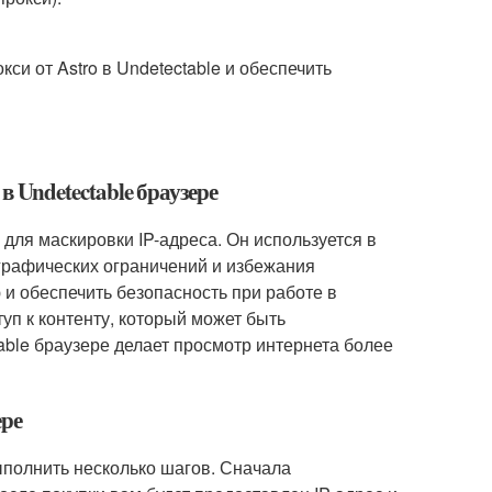
си от Astro в Undetectable и обеспечить
в Undetectable браузере
 для маскировки IP-адреса. Он используется в
ографических ограничений и избежания
и обеспечить безопасность при работе в
туп к контенту, который может быть
table браузере делает просмотр интернета более
ере
выполнить несколько шагов. Сначала