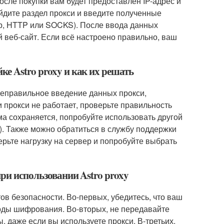
После покупки вам будет предоставлен IP-адрес и
айдите раздел прокси и введите полученные
ер, HTTP или SOCKS). После ввода данных
 веб-сайт. Если всё настроено правильно, ваш
е Astro proxy и как их решать
 неправильное введение данных прокси,
 прокси не работает, проверьте правильность
ма сохраняется, попробуйте использовать другой
. Также можно обратиться в службу поддержки
рьте нагрузку на сервер и попробуйте выбрать
при использовании Astro proxy
ов безопасности. Во-первых, убедитесь, что ваш
оды шифрования. Во-вторых, не передавайте
даже если вы используете прокси. В-третьих,