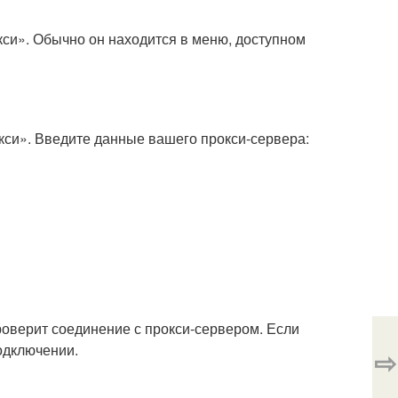
си». Обычно он находится в меню, доступном
кси». Введите данные вашего прокси-сервера:
оверит соединение с прокси-сервером. Если
одключении.
⇨