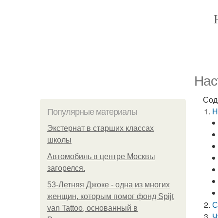
Нас
Сод
Н
Популярные материалы
Экстернат в старших классах
школы
Автомобиль в центре Москвы
загорелся.
53-Летняя Джоке - одна из многих
женщин, которым помог фонд Spijt
С
van Tattoo, основанный в
Ч