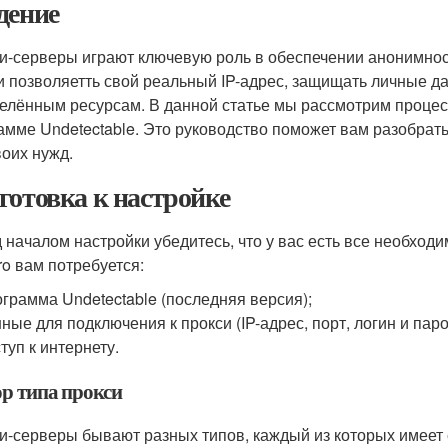
дение
и-серверы играют ключевую роль в обеспечении анонимност
и позволяетть свой реальный IP-адрес, защищать личные да
елённым ресурсам. В данной статье мы рассмотрим процесс
амме Undetectable. Это руководство поможет вам разобрать
воих нужд.
готовка к настройке
 началом настройки убедитесь, что у вас есть все необход
ro вам потребуется:
грамма Undetectable (последняя версия);
ные для подключения к прокси (IP-адрес, порт, логин и паро
туп к интернету.
р типа прокси
и-серверы бывают разных типов, каждый из которых имеет 