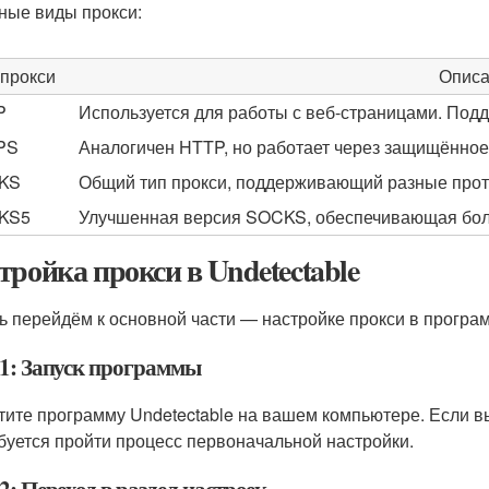
ные виды прокси:
 прокси
Описа
P
Используется для работы с веб-страницами. Под
PS
Аналогичен HTTP, но работает через защищённое
KS
Общий тип прокси, поддерживающий разные прот
KS5
Улучшенная версия SOCKS, обеспечивающая боле
тройка прокси в Undetectable
ь перейдём к основной части — настройке прокси в програм
1: Запуск программы
тите программу Undetectable на вашем компьютере. Если в
буется пройти процесс первоначальной настройки.