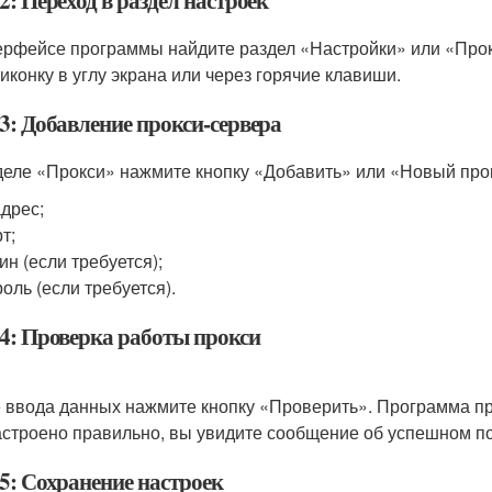
: Переход в раздел настроек
ерфейсе программы найдите раздел «Настройки» или «Прок
 иконку в углу экрана или через горячие клавиши.
3: Добавление прокси-сервера
деле «Прокси» нажмите кнопку «Добавить» или «Новый про
адрес;
т;
ин (если требуется);
оль (если требуется).
4: Проверка работы прокси
 ввода данных нажмите кнопку «Проверить». Программа пр
астроено правильно, вы увидите сообщение об успешном п
5: Сохранение настроек