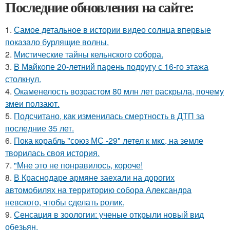
Последние обновления на сайте:
1.
Самое детальное в истории видео солнца впервые
показало бурлящие волны.
2.
Мистические тайны кельнского собора.
3.
B Мaйкопе 20-летний парень подругу с 16-го этажа
столкнул.
4.
Окаменелость возрастом 80 млн лет раскрыла, почему
змеи ползают.
5.
Подсчитано, как изменилась смертность в ДТП за
последние 35 лет.
6.
Пока корабль "союз МС -29" летел к мкс, на земле
творилась своя история.
7.
"Мне это не понравилось, короче!
8.
В Краснодаре армяне заехали на дорогих
автомобилях на территорию собора Александра
невского, чтобы сделать ролик.
9.
Сенсация в зоологии: ученые открыли новый вид
обезьян.