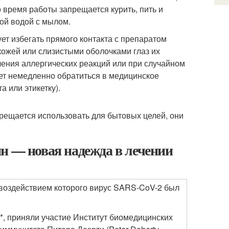
время работы запрещается курить, пить и
ой водой с мылом.
ет избегать прямого контакта с препаратом
 кожей или слизистыми оболочками глаз их
ения аллергических реакций или при случайном
ет немедленно обратиться в медицинское
 или этикетку).
рещается использовать для бытовых целей, они
н — новая надежда в лечении
д воздействием которого вирус SARS-CoV-2 был
*, приняли участие Институт биомедицинских