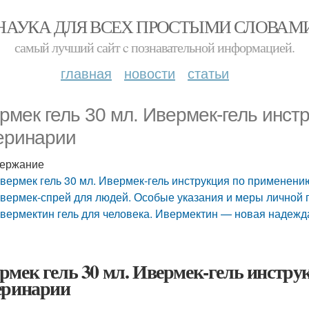
НАУКА ДЛЯ ВСЕХ ПРОСТЫМИ СЛОВАМ
самый лучший сайт c познавательной информацией.
главная
новости
статьи
рмек гель 30 мл. Ивермек-гель инст
еринарии
ержание
вермек гель 30 мл. Ивермек-гель инструкция по применени
вермек-спрей для людей. Особые указания и меры личной
вермектин гель для человека. Ивермектин — новая надежд
рмек гель 30 мл. Ивермек-гель инстру
еринарии