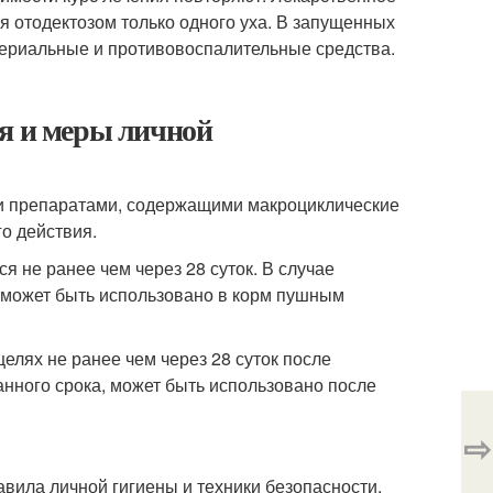
ия отодектозом только одного уха. В запущенных
териальные и противовоспалительные средства.
ия и меры личной
и препаратами, содержащими макроциклические
о действия.
 не ранее чем через 28 суток. В случае
 может быть использовано в корм пушным
лях не ранее чем через 28 суток после
анного срока, может быть использовано после
⇨
вила личной гигиены и техники безопасности,