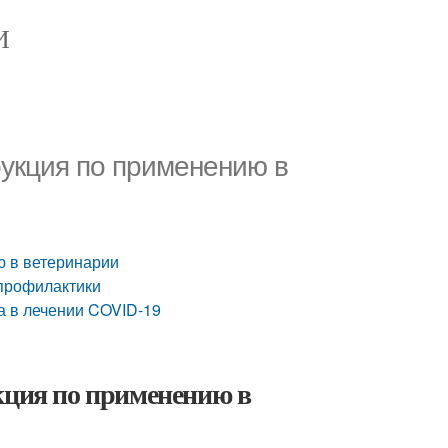
И
рукция по применению в
ю в ветеринарии
 профилактики
а в лечении COVID-19
кция по применению в