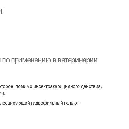
И
я по применению в ветеринарии
торое, помимо инсектоакарицидного действия,
ии.
алесцирующий гидрофильный гель от