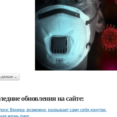
ь дальше →
ледние обновления на сайте:
логи: Венера, возможно, разрывает саму себя изнутри.
ная жизнь пчел.