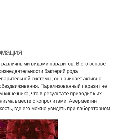
рмация
различными видами паразитов. В его основе
жизнедеятельности бактерий рода
варительной системы, он начинает активно
 обездвиживания. Парализованный паразит не
 кишечника, что в результате приводит к их
анизма вместе с копролитами. Авермектин
кость, где его можно увидеть при лабораторном