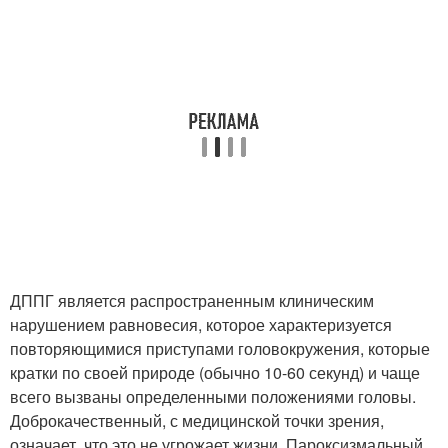
ДППГ является распространенным клиническим
нарушением равновесия, которое характеризуется
повторяющимися приступами головокружения, которые
кратки по своей природе (обычно 10-60 секунд) и чаще
всего вызваны определенными положениями головы.
Доброкачественный, с медицинской точки зрения,
означает, что это не угрожает жизни. Пароксизмальный