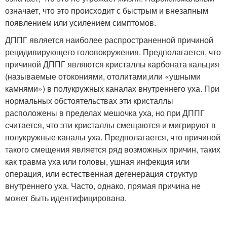
означает, что это происходит с быстрым и внезапным
появлением или усилением симптомов.
ДППГ является наиболее распространенной причиной
рецидивирующего головокружения. Предполагается, что
причиной ДППГ являются кристаллы карбоната кальция
(называемые отокониями, отолитами,или «ушными
камнями») в полукружных каналах внутреннего уха. При
нормальных обстоятельствах эти кристаллы
расположены в пределах мешочка уха, но при ДППГ
считается, что эти кристаллы смещаются и мигрируют в
полукружные каналы уха. Предполагается, что причиной
такого смещения является ряд возможных причин, таких
как травма уха или головы, ушная инфекция или
операция, или естественная дегенерация структур
внутреннего уха. Часто, однако, прямая причина не
может быть идентифицирована.