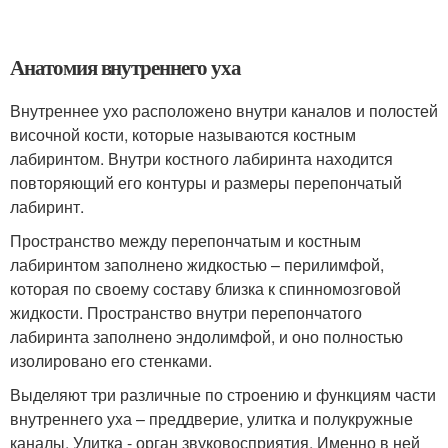
Анатомия внутреннего уха
Внутреннее ухо расположено внутри каналов и полостей
височной кости, которые называются костным
лабиринтом. Внутри костного лабиринта находится
повторяющий его контуры и размеры перепончатый
лабиринт.
Пространство между перепончатым и костным
лабиринтом заполнено жидкостью – перилимфой,
которая по своему составу близка к спинномозговой
жидкости. Пространство внутри перепончатого
лабиринта заполнено эндолимфой, и оно полностью
изолировано его стенками.
Выделяют три различные по строению и функциям части
внутреннего уха – преддверие, улитка и полукружные
каналы. Улитка - орган звуковосприятия. Именно в ней