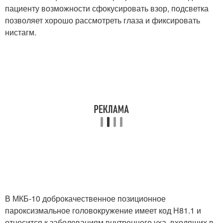
пациенту возможности сфокусировать взор, подсветка
позволяет хорошо рассмотреть глаза и фиксировать
нистагм.
В МКБ-10 доброкачественное позиционное
пароксизмальное головокружение имеет код Н81.1 и
относится к заболеваниям внутреннего уха, входящих в