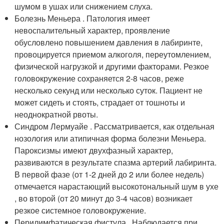
шумом в ушах или снижением слуха.
Болезнь Меньера . Патология имеет
невоспалительный характер, проявление
обусловлено повышением давления в лабиринте,
провоцируется приемом алкоголя, переутомлением,
физической нагрузкой и другими факторами. Резкое
головокружение сохраняется 2-8 часов, реже
несколько секунд или несколько суток. Пациент не
может сидеть и стоять, страдает от тошноты и
неоднократной рвоты.
Синдром Лермуайе . Рассматривается, как отдельная
нозология или атипичная форма болезни Меньера.
Пароксизмы имеют двухфазный характер,
развиваются в результате спазма артерий лабиринта.
В первой фазе (от 1-2 дней до 2 или более недель)
отмечается нарастающий высокотональный шум в ухе
, во второй (от 20 минут до 3-4 часов) возникает
резкое системное головокружение.
Перилимфатическая фистула . Наблюдается при