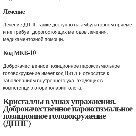
Лечение
Лечение ДППГ также доступно на амбулаторном приеме
и не требует дорогостоящих методов лечения,
медикаментозной помощи.
Код МКБ-10
Доброкачественное позиционное пароксизмальное
головокружение имеет код Н81.1 и относится к
заболеваниям внутреннего уха, входящих в
компетенцию оториноларинголога.
Кристаллы в ушах упражнения.
Доброкачественное пароксизмальное
позиционное головокружение
(ДППГ)