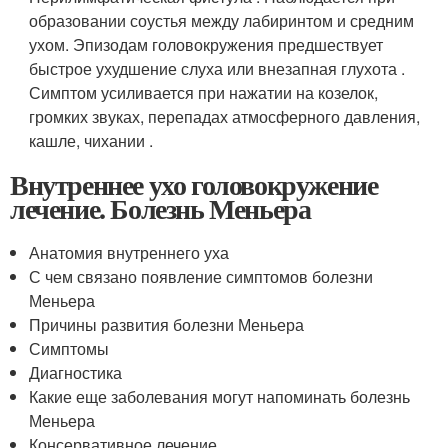
образовании соустья между лабиринтом и средним
ухом. Эпизодам головокружения предшествует
быстрое ухудшение слуха или внезапная глухота .
Симптом усиливается при нажатии на козелок,
громких звуках, перепадах атмосферного давления,
кашле, чихании .
Внутреннее ухо головокружение
лечение. Болезнь Меньера
Анатомия внутреннего уха
С чем связано появление симптомов болезни
Меньера
Причины развития болезни Меньера
Симптомы
Диагностика
Какие еще заболевания могут напоминать болезнь
Меньера
Консервативное лечение