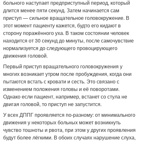
больного наступает предприступный период, который
длится менее пяти секунд. Затем начинается сам
приступ — сильное вращательное головокружение. В
этот момент пациенту кажется, будто его кидают в
сторону поражённого уха. В таком состоянии человек
находится от 30 секунд до минуты, после самочувствие
нормализуется до следующего провоцирующего
движения головой.
Первый приступ вращательного головокружения у
многих возникает утром после пробуждения, когда они
пытаются встать с кровати и сесть. Это связано с
изменением положения головы и её поворотами.
Однако если пациент, например, встанет со стула не
двигая головой, то приступ не запустится.
У всех ДППГ проявляется по-разному: от минимального
движения у некоторых больных может возникнуть
чувство тошноты и рвота, при этом у других проявления
будут более лёгкими. В обоих случаях нарушение слуха,