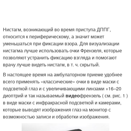
Нистагм, возникающий во время приступа ДППГ,
относится к периферическому, а значит может
уменьшаться при фиксации взора. Для визуализации
нистагма лучше использовать очки Френзеля, которые
позволяют устранить фиксацию взгляда и помогают
врачу лучше видеть нистагм, в т. ч. скрытый.
В настоящее время на амбулаторном приеме удобнее
всего применять «классические» очки в виде маски с
подсветкой глаз и с увеличивающими линзами +16–20
диоптрий и так называемый
видео
френзель ( см. рис. 1 )
в виде маски с инфракрасной подсветкой и камерами,
которые выводят изображения глаз на монитор с
возможностью записи и обработки изображения.