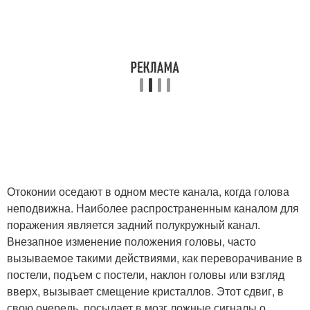
Отоконии оседают в одном месте канала, когда голова
неподвижна. Наиболее распространенным каналом для
поражения является задний полукружный канал.
Внезапное изменение положения головы, часто
вызываемое такими действиями, как переворачивание в
постели, подъем с постели, наклон головы или взгляд
вверх, вызывает смещение кристаллов. Этот сдвиг, в
свою очередь, посылает в мозг ложные сигналы о