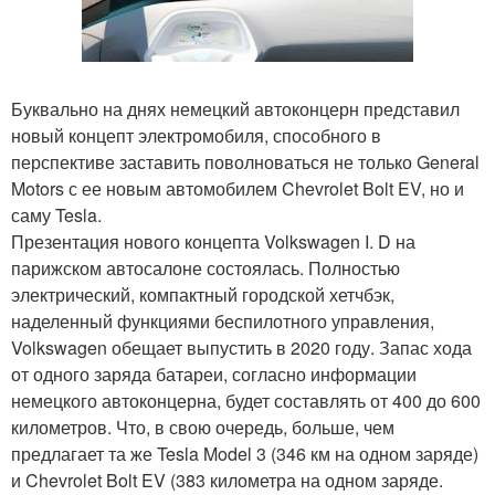
Буквально на днях немецкий автоконцерн представил
новый концепт электромобиля, способного в
перспективе заставить поволноваться не только General
Motors с ее новым автомобилем Chevrolet Bolt EV, но и
саму Tesla.
Презентация нового концепта Volkswagen I. D на
парижском автосалоне состоялась. Полностью
электрический, компактный городской хетчбэк,
наделенный функциями беспилотного управления,
Volkswagen обещает выпустить в 2020 году. Запас хода
от одного заряда батареи, согласно информации
немецкого автоконцерна, будет составлять от 400 до 600
километров. Что, в свою очередь, больше, чем
предлагает та же Tesla Model 3 (346 км на одном заряде)
и Chevrolet Bolt EV (383 километра на одном заряде.