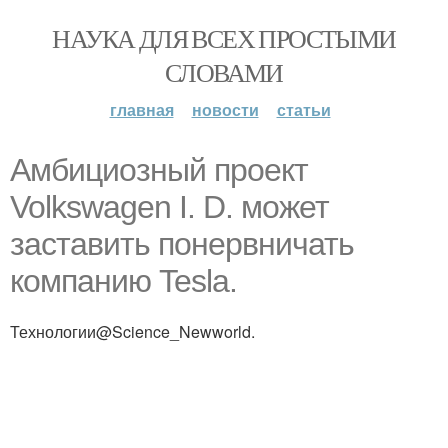
НАУКА ДЛЯ ВСЕХ ПРОСТЫМИ
СЛОВАМИ
главная
новости
статьи
Амбициозный проект
Volkswagen I. D. может
заставить понервничать
компанию Tesla.
Технологии@Science_Newworld.