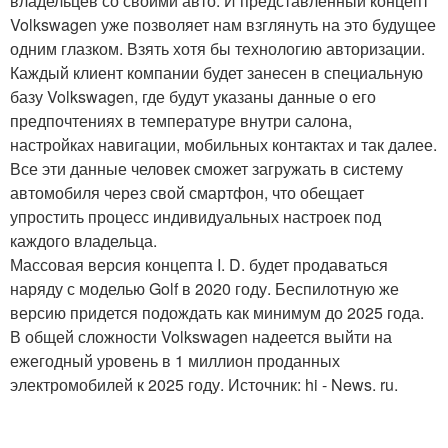
владельцев со своими авто. И представленный концепт
Volkswagen уже позволяет нам взглянуть на это будущее
одним глазком. Взять хотя бы технологию авторизации.
Каждый клиент компании будет занесен в специальную
базу Volkswagen, где будут указаны данные о его
предпочтениях в температуре внутри салона,
настройках навигации, мобильных контактах и так далее.
Все эти данные человек сможет загружать в систему
автомобиля через свой смартфон, что обещает
упростить процесс индивидуальных настроек под
каждого владельца.
Массовая версия концепта I. D. будет продаваться
наряду с моделью Golf в 2020 году. Беспилотную же
версию придется подождать как минимум до 2025 года.
В общей сложности Volkswagen надеется выйти на
ежегодный уровень в 1 миллион проданных
электромобилей к 2025 году. Источник: hi - News. ru.