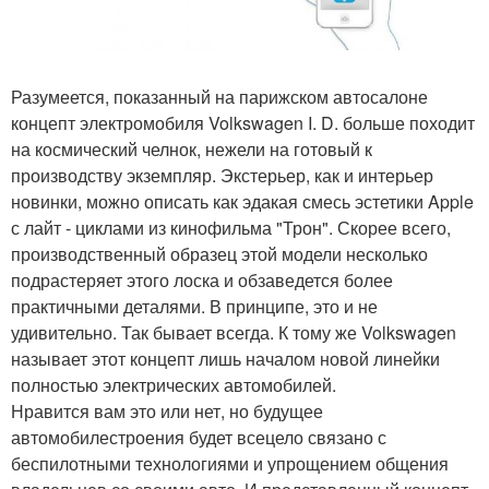
Разумеется, показанный на парижском автосалоне
концепт электромобиля Volkswagen I. D. больше походит
на космический челнок, нежели на готовый к
производству экземпляр. Экстерьер, как и интерьер
новинки, можно описать как эдакая смесь эстетики Apple
с лайт - циклами из кинофильма "Трон". Скорее всего,
производственный образец этой модели несколько
подрастеряет этого лоска и обзаведется более
практичными деталями. В принципе, это и не
удивительно. Так бывает всегда. К тому же Volkswagen
называет этот концепт лишь началом новой линейки
полностью электрических автомобилей.
Нравится вам это или нет, но будущее
автомобилестроения будет всецело связано с
беспилотными технологиями и упрощением общения