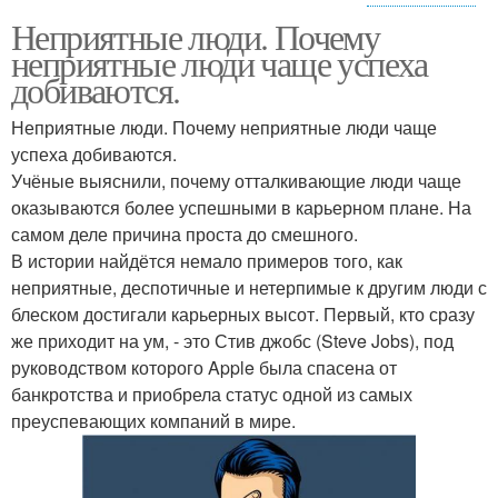
Неприятные люди. Почему
Общения с
неприятные люди чаще успеха
неприятными людьми
добиваются.
Неприятные люди. Почему неприятные люди чаще
успеха добиваются.
Учёные выяснили, почему отталкивающие люди чаще
оказываются более успешными в карьерном плане. На
самом деле причина проста до смешного.
В истории найдётся немало примеров того, как
неприятные, деспотичные и нетерпимые к другим люди с
блеском достигали карьерных высот. Первый, кто сразу
же приходит на ум, - это Стив джобс (Steve Jobs), под
руководством которого Apple была спасена от
банкротства и приобрела статус одной из самых
преуспевающих компаний в мире.