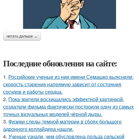
читать дальше →
Последние обновления на сайте:
1.
Российские ученые из нии имени Семашко выяснили:
скорость старения напрямую зависит от состояния
сосудов и работы сердца.
2.
Пока зрители восхищались эффектной картинкой,
создатели фильма фактически построили одну из самых
точных визуальных моделей чёрной дыры.
3.
Физики следы темной материи в сбоях большого
адронного коллайдера нашли.
4.
Ученые узнали, чем обусловлена польза сельской