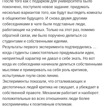
После того как с подарком для университета было
покончено, поступило новое задание: придумать
несколько вариантов того, как будут выглядеть комнаты
в общежитии будущего. И снова двумя другими
собеседниками в чате были подставные люди,
работающие на учёных. Только на этот раз, помимо
обратной связи, им было поручено делиться со
студентами и собственными идеями.
Результаты первого эксперимента подтвердились …
когда студенты самостоятельно придумывали идеи,
неприятный характер не давал о себе знать. Но вот
когда их собеседники начинали делиться собственными
мыслями и примеривать на себя роль критиков,
испытуемые гнули свою линию.
Эксперименты показали, что отталкивающих и
деспотичных людей критика не смущает, а убеждает в
собственной правоте. Механизм работает и наоборот:
положительные во всех отношениях люди более
восприимчивы к позитивным откликам.