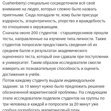
Cushenberry) специально сосредоточили всё своё
внимание на людях, которых сложно было назвать
приятными. Сюда попадали те, кому были присущи
вздорность, эгоцентричность, упорство и враждебность
по отношению к окружающим.
Сначала около 200 студентов - старшекурсников прошли
тесты, направленные на изучение типа личности. Также
студентов попросили предоставить сведения об их
среднем балле и результатах академического
оценочного теста, который они сдавали при поступлении
в университет. Таким образом исследователи смогли
измерить их познавательную способность и оценить
достижения в учёбе.
Потом каждому студенту выдали индивидуальное
задание: за 10 минут нужно было предложить решение
обозначенной маркетинговой проблемы. На следующем
этапе исследователи поделили студентов на группы по
три человека в каждой и попросили за 20 минут уже
сообща разработать маркетинговый план.