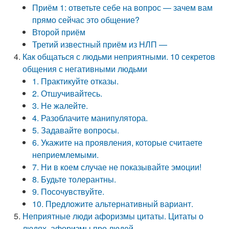
Приём 1: ответьте себе на вопрос — зачем вам
прямо сейчас это общение?
Второй приём
Третий известный приём из НЛП —
Как общаться с людьми неприятными. 10 секретов
общения с негативными людьми
1. Практикуйте отказы.
2. Отшучивайтесь.
3. Не жалейте.
4. Разоблачите манипулятора.
5. Задавайте вопросы.
6. Укажите на проявления, которые считаете
неприемлемыми.
7. Ни в коем случае не показывайте эмоции!
8. Будьте толерантны.
9. Посочувствуйте.
10. Предложите альтернативный вариант.
Неприятные люди афоризмы цитаты. Цитаты о
людях, афоризмы про людей