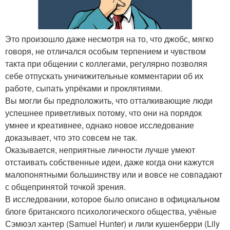
Это произошло даже несмотря на то, что джобс, мягко
говоря, не отличался особым терпением и чувством
такта при общении с коллегами, регулярно позволяя
себе отпускать уничижительные комментарии об их
работе, сыпать упрёками и проклятиями.
Вы могли бы предположить, что отталкивающие люди
успешнее приветливых потому, что они на порядок
умнее и креативнее, однако новое исследование
доказывает, что это совсем не так.
Оказывается, неприятные личности лучше умеют
отстаивать собственные идеи, даже когда они кажутся
малопонятными большинству или и вовсе не совпадают
с общепринятой точкой зрения.
В исследовании, которое было описано в официальном
блоге британского психологического общества, учёные
Сэмюэл хантер (Samuel Hunter) и лили кушенберри (Lily