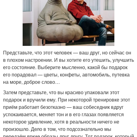
Представьте, что этот человек — ваш друг, но сейчас он
в плохом настроении. И вы хотите его утешить, улучшить
его состояние. Выберите мысленно, какой бы подарок
его порадовал — цветы, конфеты, автомобиль, путевка
на море, доброе слово…
Затем представьте, что вы красиво упаковали этот
подарок и вручили ему. При некоторой тренировке этот
приём работает безотказно — ваш собеседник вдруг
успокаивается, меняет тон и в его глазах появляется
некоторое удивление, хотя в реальности ничего не
произошло. Дело в том, что подсознательно мы
передаём яркие образы друг другу. Тот подарок, который