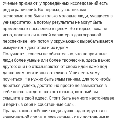
Учёные признают: у проведённых исследований есть
ряд ограничений. Во-первых, участниками
экспериментов были только молодые люди, учащиеся в
университетах, а потому результаты не могут быть
применены к населению в целом. Во-вторых, пока не
ясно, полезен ли плохой характер в долгосрочной
перспективе, или потом у окружающих вырабатывается
иммунитет к деспотам и их идеям.
Получается, совсем не обязательно, что неприятные
люди более умные или более творческие, здесь важно
другое: они не отказываются от своих идей даже под
давлением негативных откликов. У них есть чему
поучиться. Не нужно быть злым гением, для того чтобы
добиться успеха, достаточно просто не замыкаться в
себе после каждого плохого отзыва, который вы
слышите в свой адрес. Стоит быть немного настойчивее
и верить в себя и собственные силы.
Правда такова: жёсткие люди лучше адаптируются в
конкурентной среде, а деликатные - с их постоянными