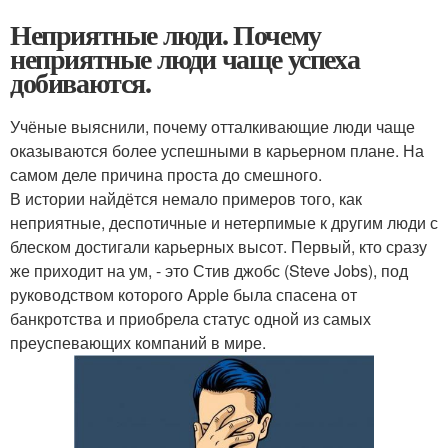
Неприятные люди. Почему
неприятные люди чаще успеха
добиваются.
Учёные выяснили, почему отталкивающие люди чаще
оказываются более успешными в карьерном плане. На
самом деле причина проста до смешного.
В истории найдётся немало примеров того, как
неприятные, деспотичные и нетерпимые к другим люди с
блеском достигали карьерных высот. Первый, кто сразу
же приходит на ум, - это Стив джобс (Steve Jobs), под
руководством которого Apple была спасена от
банкротства и приобрела статус одной из самых
преуспевающих компаний в мире.