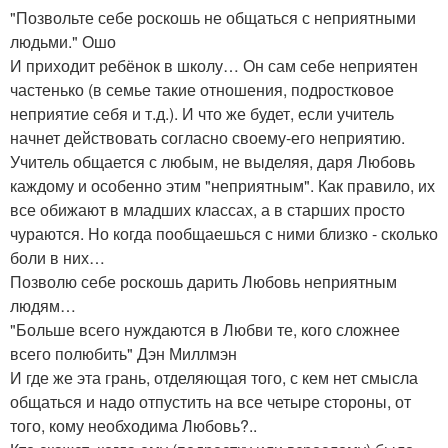
"Позвольте себе роскошь не общаться с неприятными
людьми." Ошо
И приходит ребёнок в школу… Он сам себе неприятен
частенько (в семье такие отношения, подростковое
неприятие себя и т.д.). И что же будет, если учитель
начнет действовать согласно своему-его неприятию.
Учитель общается с любым, не выделяя, даря Любовь
каждому и особенно этим "неприятным". Как правило, их
все обижают в младших классах, а в старших просто
чураются. Но когда пообщаешься с ними близко - сколько
боли в них…
Позволю себе роскошь дарить Любовь неприятным
людям…
"Больше всего нуждаются в Любви те, кого сложнее
всего полюбить" Дэн Миллмэн
И где же эта грань, отделяющая того, с кем нет смысла
общаться и надо отпустить на все четыре стороны, от
того, кому необходима Любовь?..