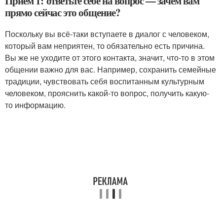
Приём 1: ответьте себе на вопрос — зачем вам
прямо сейчас это общение?
Поскольку вы всё-таки вступаете в диалог с человеком,
который вам неприятен, то обязательно есть причина.
Вы же не уходите от этого контакта, значит, что-то в этом
общении важно для вас. Например, сохранить семейные
традиции, чувствовать себя воспитанным культурным
человеком, прояснить какой-то вопрос, получить какую-
то информацию.