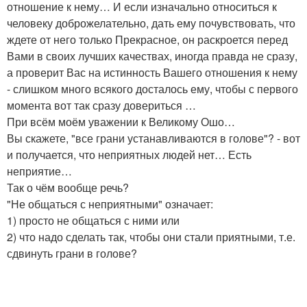
отношение к нему… И если изначально относиться к
человеку доброжелательно, дать ему почувствовать, что
ждете от него только Прекрасное, он раскроется перед
Вами в своих лучших качествах, иногда правда не сразу,
а проверит Вас на истинность Вашего отношения к нему
- слишком много всякого досталось ему, чтобы с первого
момента вот так сразу довериться …
При всём моём уважении к Великому Ошо…
Вы скажете, "все грани устанавливаются в голове"? - вот
и получается, что неприятных людей нет… Есть
неприятие…
Так о чём вообще речь?
"Не общаться с неприятными" означает:
1) просто не общаться с ними или
2) что надо сделать так, чтобы они стали приятными, т.е.
сдвинуть грани в голове?