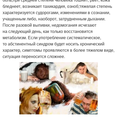
бледнеет, возникает тахикардия, озноб;тяжелая степень
характеризуется судорогами, изменениями в сознании,
учащенным либо, наоборот, затрудненным дыхании.
После разовой выпивки, недомогания исчезают
на следующий день, как только восстановится
метаболизм. Если употребление систематическое,
то абстинентный синдром будет носить хронический
характер, симптомы проявляются в более тяжелом виде,
ситуация переносится сложнее.