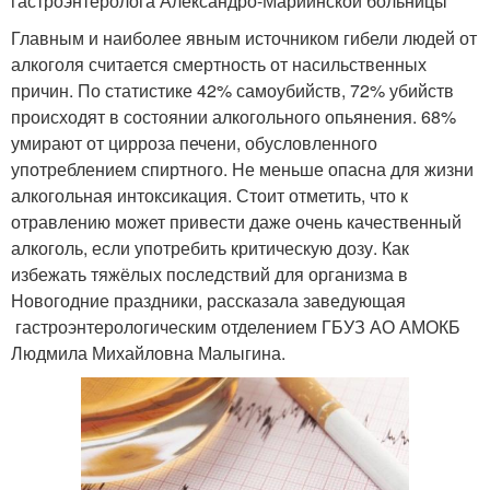
гастроэнтеролога Александро-Мариинской больницы
Главным и наиболее явным источником гибели людей от
алкоголя считается смертность от насильственных
причин. По статистике 42% самоубийств, 72% убийств
происходят в состоянии алкогольного опьянения. 68%
умирают от цирроза печени, обусловленного
употреблением спиртного. Не меньше опасна для жизни
алкогольная интоксикация. Стоит отметить, что к
отравлению может привести даже очень качественный
алкоголь, если употребить критическую дозу. Как
избежать тяжёлых последствий для организма в
Новогодние праздники, рассказала заведующая
гастроэнтерологическим отделением ГБУЗ АО АМОКБ
Людмила Михайловна Малыгина.