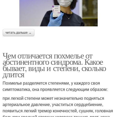
читать дальше →
Чем отличается похмелье от
абстинентного синдрома. Какое
бывает, виды и степени, сколько
длится
Похмелье разделяется степенями, у каждого своя
симптоматика, она проявляется следующим образом:
при легкой степени может незначительно подняться
артериальное давление, участиться сердцебиение,
появиться легкий тремор конечностей, сушняк, головная
боль;при средней степени человека тошнит, рвет, кожа