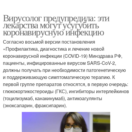
Вирусолог предупредила: эти
лекарства могут усугубить
коронавирусную инфекцию
Согласно восьмой версии постановления
«Профилактика, диагностика и лечение новой
коронавирусной инфекции (COVID-19) Минздрава РФ,
пациенты, инфицированные вирусом SARS-CoV-2,
должны получать при необходимости патогенетическую
и поддерживающую симптоматическую терапию. К
первой группе препаратов относятся, в первую очередь:
глюкокортикостероиды (ГКС), ингибиторы интерлейкинов
(тоцилизумаб, канакинумаб), антикоагулянты
(эноксапарин, фраксипарин).