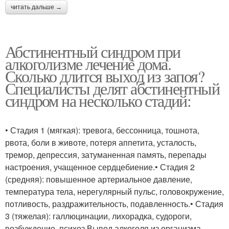
читать дальше →
Абстинентный синдром при
алкоголизме лечение дома.
Сколько длится выход из запоя?
Специалисты делят абстинентный
синдром на несколько стадий:
• Стадия 1 (мягкая): тревога, бессонница, тошнота,
рвота, боли в животе, потеря аппетита, усталость,
тремор, депрессия, затуманенная память, перепады
настроения, учащенное сердцебиение.• Стадия 2
(средняя): повышенное артериальное давление,
температура тела, нерегулярный пульс, головокружение,
потливость, раздражительность, подавленность.• Стадия
3 (тяжелая): галлюцинации, лихорадка, судороги,
возбуждение, психоз.Вывод алкоголя из организма