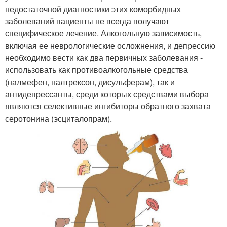
недостаточной диагностики этих коморбидных
заболеваний пациенты не всегда получают
специфическое лечение. Алкогольную зависимость,
включая ее неврологические осложнения, и депрессию
необходимо вести как два первичных заболевания -
использовать как противоалкогольные средства
(налмефен, налтрексон, дисульферам), так и
антидепрессанты, среди которых средствами выбора
являются селективные ингибиторы обратного захвата
серотонина (эсциталопрам).