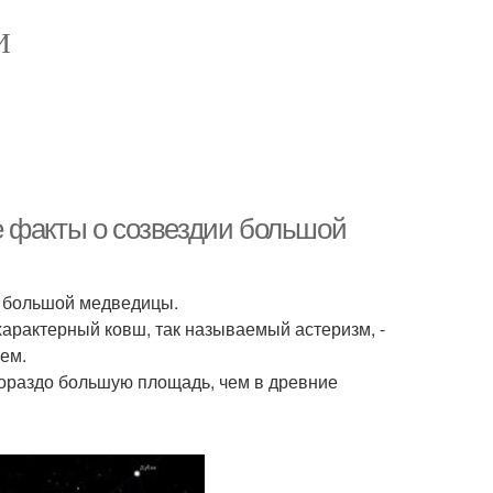
И
е факты о созвездии большой
и большой медведицы.
характерный ковш, так называемый астеризм, -
ем.
гораздо большую площадь, чем в древние