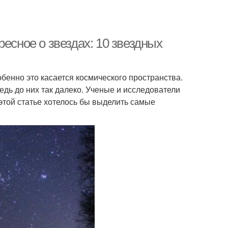
есное о звездах: 10 звездных
обенно это касается космического пространства.
едь до них так далеко. Ученые и исследователи
этой статье хотелось бы выделить самые