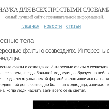
НАУКА ДЛЯ ВСЕХ ПРОСТЫМИ СЛОВАМ
самый лучший сайт c познавательной информацией.
главная
новости
статьи
есные тела
ересные факты о созвездиях. Интересны
ведицы.
есные факты о созвездиях. Интересные факты о созвезди
ы все знаем, звезды большой медведицы образует на небе 
у звезд с легко узнаваемой формой и сложившимся названи
годняшний день, созвездие большая медведица, занимает 
на, когда люди насчитывали всего семь светил.