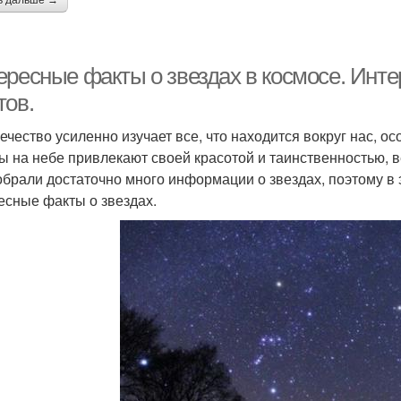
ь дальше →
ресные факты о звездах в космосе. Интер
тов.
ечество усиленно изучает все, что находится вокруг нас, ос
ы на небе привлекают своей красотой и таинственностью, в
обрали достаточно много информации о звездах, поэтому в 
есные факты о звездах.