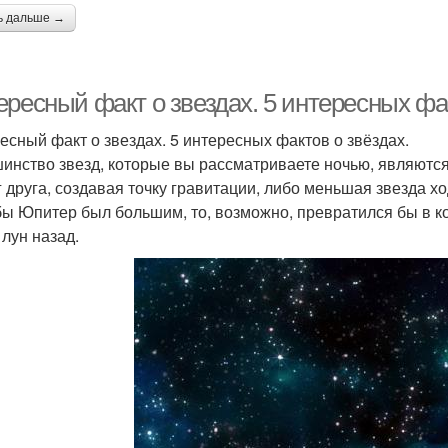
ь дальше →
ресный факт о звездах. 5 интересных фак
есный факт о звездах. 5 интересных фактов о звёздах.
инство звезд, которые вы рассматриваете ночью, являются
г друга, создавая точку гравитации, либо меньшая звезда х
бы Юпитер был большим, то, возможно, превратился бы в ко
 лун назад.