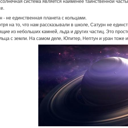
солнечная система является наименее таинственной частью 
е.
н - не единственная планета с кольцами.
тря на то, что нам рассказывали в школе, Сатурн не единст
ящие из небольших камней, льда и других частиц. Это прос
ольца с земли. На самом деле, Юпитер, Нептун и уран тоже 