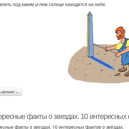
елить под каким углом солнце находится на небе.
ь дальше →
ересные факты о звездах. 10 интересных 
есные факты о звездах. 10 интересных фактов о звёздах.