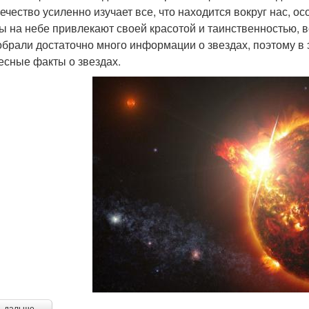
ечество усиленно изучает все, что находится вокруг нас, ос
ы на небе привлекают своей красотой и таинственностью, в
обрали достаточно много информации о звездах, поэтому в 
есные факты о звездах.