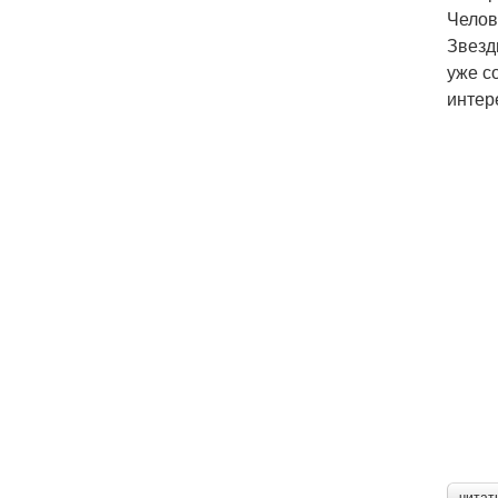
Челов
Звезд
уже с
интер