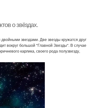
тов о звёздах.
 двойными звездами. Две звезды кружатся друг
одит вокруг большой "Главной Звезды". В случае
ричневого карлика, своего рода полузвезду,