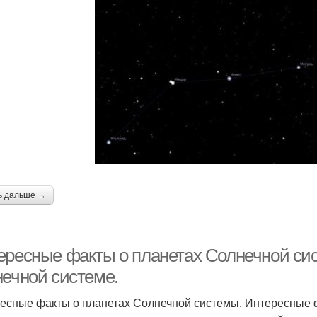
ь дальше →
ересные факты о планетах Солнечной си
нечной системе.
есные факты о планетах Солнечной системы. Интересные ф