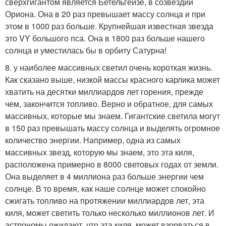
сверхгигантом является Бетельгейзе, в созвездии
Ориона. Она в 20 раз превышает массу солнца и при
этом в 1000 раз больше. Крупнейшая известная звезда
это VY большого пса. Она в 1800 раз больше нашего
солнца и уместилась бы в орбиту Сатурна!
8. у наиболее массивных светил очень короткая жизнь.
Как сказано выше, низкой массы красного карлика может
хватить на десятки миллиардов лет горения, прежде
чем, закончится топливо. Верно и обратное, для самых
массивных, которые мы знаем. Гигантские светила могут
в 150 раз превышать массу солнца и выделять огромное
количество энергии. Например, одна из самых
массивных звезд, которую мы знаем, это эта киля,
расположена примерно в 8000 световых годах от земли.
Она выделяет в 4 миллиона раз больше энергии чем
солнце. В то время, как наше солнце может спокойно
сжигать топливо на протяжении миллиардов лет, эта
киля, может светить только несколько миллионов лет. И
астрономы ожидают, что эта киля, может взорваться в