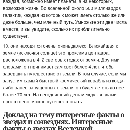
Каждая, возможно имеет планеты, а на некоторых,
возможна жизнь. Во вселенной около 500 миллиардов
галактик, каждая из которых может иметь столько же или
даже больше, чем млечный путь. Умножьте эти два числа
вместе, и вы увидите, сколько их приблизительно
существует.
10. они находятся очень, очень далеко. Ближайшая к
земле (исключая солнце) это проксима центавра,
расположена в 4, 2 световых годах от земли. Другими
словами, он принимает сам свет более 4 лет, чтобы
завершить путешествие от земли. В том случае, если мы
запустим самый быстрый космический корабль из когда-
либо ранее запущенных с земли, он будет лететь до нее
более 70 лет. На сегодняшний день между звездами
просто невозможно путешествовать.
Доклад на тему интересные факты о
звездах и созвездиях. Интересные
факты о звездах Вселенной