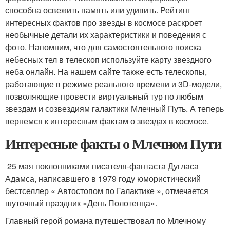
способна освежить память или удивить. Рейтинг
интересных фактов про звезды в космосе раскроет
необычные детали их характеристики и поведения с
фото. Напомним, что для самостоятельного поиска
небесных тел в телескоп используйте карту звездного
неба онлайн. На нашем сайте также есть телескопы,
работающие в режиме реального времени и 3D-модели,
позволяющие провести виртуальный тур по любым
звездам и созвездиям галактики Млечный Путь. А теперь
вернемся к интересным фактам о звездах в космосе.
Интересные факты о Млечном Пути
25 мая поклонниками писателя-фантаста Дугласа
Адамса, написавшего в 1979 году юмористический
бестселлер « Автостопом по Галактике », отмечается
шуточный праздник «День Полотенца».
Главный герой романа путешествовал по Млечному