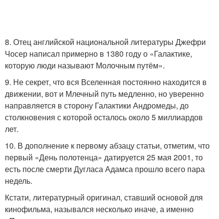
8. Отец английской национальной литературы Джефри
Чосер написал примерно в 1380 году о «Галактике,
которую люди называют Молочным путём».
9. Не секрет, что вся Вселенная постоянно находится в
движении, вот и Млечный путь медленно, но уверенно
направляется в сторону Галактики Андромеды, до
столкновения с которой осталось около 5 миллиардов
лет.
10. В дополнение к первому абзацу статьи, отметим, что
первый «День полотенца» датируется 25 мая 2001, то
есть после смерти Дугласа Адамса прошло всего пара
недель.
Кстати, литературный оригинал, ставший основой для
кинофильма, назывался несколько иначе, а именно