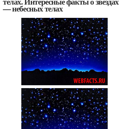
телах. Интересные факты о звездах
— небесных телах