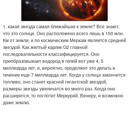
1. какая звезда самая ближайшая к земле? Все знают,
что это солнце. Оно расположено всего лишь в 150 млн.
Км от земли, и по космическим Меркам является средней
звездой. Как желтый карлик G2 главной
последовательности классифицируется. Оно
преобразовывает водород в гелий вот уже 4, 5
миллиарда лет, и, вероятно, продолжит это делать в
течение еще 7 миллиарда лет. Когда у солнца закончится
топливо, оно станет красной гигантской звездой,
размеры звезды увеличатся во много раз. Когда оно
расширится, то поглотит Меркурий, Венеру, и возможно
даже землю.