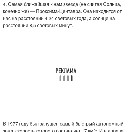
4. Самая ближайшая к нам звезда (не считая Солнца,
конечно же) — Проксима-Центавра. Она находится от
нас на расстоянии 4,24 световых года, а солнце на
расстоянии 8,5 световых минут.
В 1977 году был запущен самый быстрый автономный
зонд, скорость которого составляет 17 км/с. И в апреле