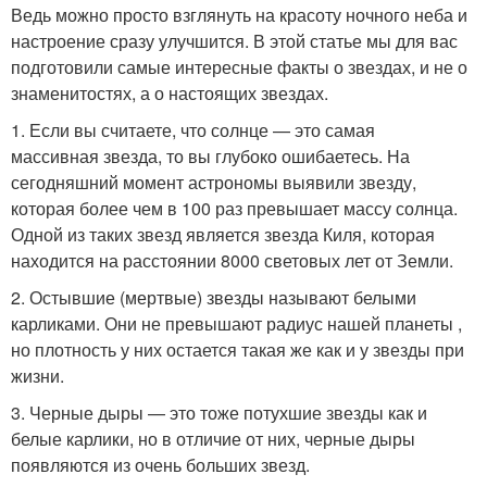
Ведь можно просто взглянуть на красоту ночного неба и
настроение сразу улучшится. В этой статье мы для вас
подготовили самые интересные факты о звездах, и не о
знаменитостях, а о настоящих звездах.
1. Если вы считаете, что солнце — это самая
массивная звезда, то вы глубоко ошибаетесь. На
сегодняшний момент астрономы выявили звезду,
которая более чем в 100 раз превышает массу солнца.
Одной из таких звезд является звезда Киля, которая
находится на расстоянии 8000 световых лет от Земли.
2. Остывшие (мертвые) звезды называют белыми
карликами. Они не превышают радиус нашей планеты ,
но плотность у них остается такая же как и у звезды при
жизни.
3. Черные дыры — это тоже потухшие звезды как и
белые карлики, но в отличие от них, черные дыры
появляются из очень больших звезд.