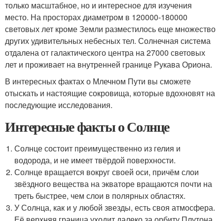
только масштабное, но и интересное для изучения
место. На просторах диаметром в 120000-180000
световых лет кроме Земли разместилось еще множество
других удивительных небесных тел. Солнечная система
отдалена от галактического центра на 27000 световых
лет и проживает на внутренней границе Рукава Ориона.
В интересных фактах о Млечном Пути вы сможете
отыскать и настоящие сокровища, которые вдохновят на
последующие исследования.
Интересные факты о Солнце
Солнце состоит преимущественно из гелия и
водорода, и не имеет твёрдой поверхности.
Солнце вращается вокруг своей оси, причём слои
звёздного вещества на экваторе вращаются почти на
треть быстрее, чем слои в полярных областях.
У Солнца, как и у любой звезды, есть своя атмосфера.
Её верхняя граница уходит далеко за орбиту Плутона