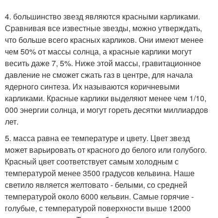
4. большинство звезд являются красными карликами.
Сравнивая все известные звезды, можно утверждать,
что больше всего красных карликов. Они имеют менее
чем 50% от массы солнца, а красные карлики могут
весить даже 7, 5%. Ниже этой массы, гравитационное
давление не сможет сжать газ в центре, для начала
ядерного синтеза. Их называются коричневыми
карликами. Красные карлики выделяют менее чем 1/10,
000 энергии солнца, и могут гореть десятки миллиардов
лет.
5. масса равна ее температуре и цвету. Цвет звезд
может варьировать от красного до белого или голубого.
Красный цвет соответствует самым холодным с
температурой менее 3500 градусов кельвина. Наше
светило является желтовато - белыми, со средней
температурой около 6000 кельвин. Самые горячие -
голубые, с температурой поверхности выше 12000