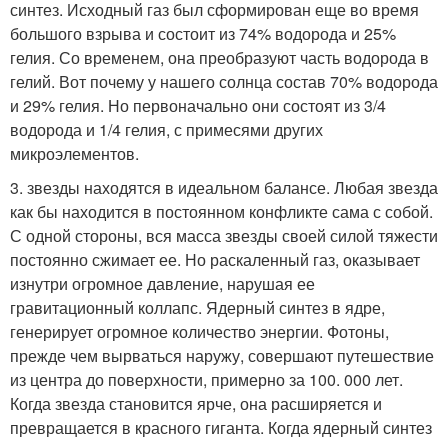
синтез. Исходный газ был сформирован еще во время
большого взрыва и состоит из 74% водорода и 25%
гелия. Со временем, она преобразуют часть водорода в
гелий. Вот почему у нашего солнца состав 70% водорода
и 29% гелия. Но первоначально они состоят из 3/4
водорода и 1/4 гелия, с примесями других
микроэлементов.
3. звезды находятся в идеальном балансе. Любая звезда
как бы находится в постоянном конфликте сама с собой.
С одной стороны, вся масса звезды своей силой тяжести
постоянно сжимает ее. Но раскаленный газ, оказывает
изнутри огромное давление, нарушая ее
гравитационный коллапс. Ядерный синтез в ядре,
генерирует огромное количество энергии. Фотоны,
прежде чем вырваться наружу, совершают путешествие
из центра до поверхности, примерно за 100. 000 лет.
Когда звезда становится ярче, она расширяется и
превращается в красного гиганта. Когда ядерный синтез