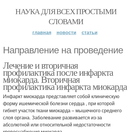
НАУКА ДЛЯ ВСЕХ ПРОСТЫМИ
СЛОВАМИ
главная
новости
статьи
Направление на проведение
Лечение и вторичная
профилактика после инфаркта
миокарда. Вторичная
профилактика инфаркта миокарда
Инфаркт миокарда представляет собой клиническую
форму ишемической болезни сердца , при которой
гибнет участок ткани миокарда – мышечного среднего
слоя органа. Заболевание развивается из-за
абсолютной или относительной недостаточности
кровоснабжения миокарда.