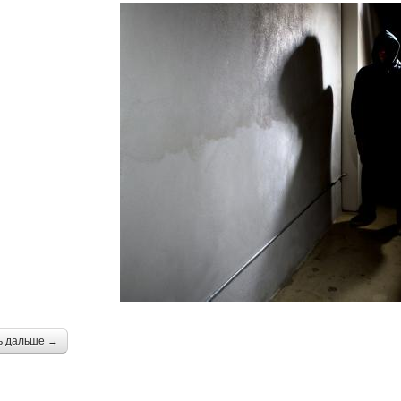
ь дальше →