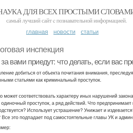
НАУКА ДЛЯ ВСЕХ ПРОСТЫМИ СЛОВАМ
самый лучший сайт c познавательной информацией.
главная
новости
статьи
оговая инспекция
за вами приедут: что делать, если вас п
ление добиться от объекта почитания внимания, преследуя
вными статьями как криминальный проступок.
о может соответствовать характеру иных нарушений закона
е одиночный проступок, а ряд действий. Что предпринимает
одствуется? Использует устрашение? Унижает и издеваетс
? Все это подпадает под самостоятельные главы УК и админ
мер: