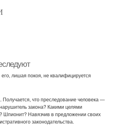
И
реследуют
 его, лишая покоя, не квалифицируется
. Получается, что преследование человека —
 нарушитель закона? Какими целями
я? Шпионит? Навязчив в предложении своих
истративного законодательства.