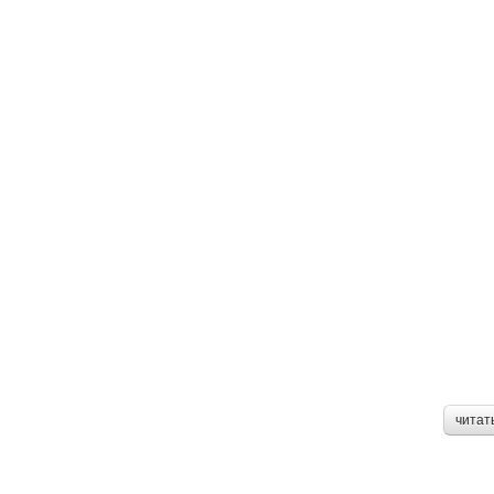
читат