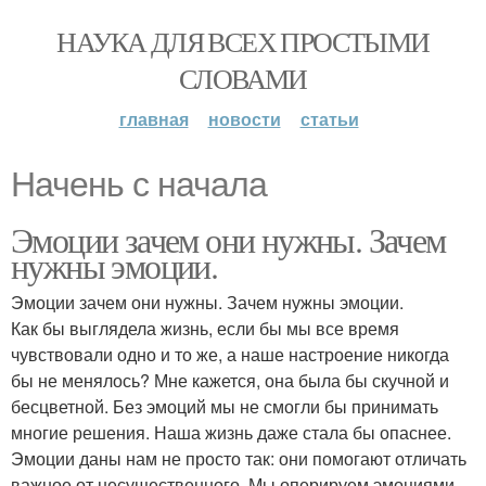
НАУКА ДЛЯ ВСЕХ ПРОСТЫМИ
СЛОВАМИ
главная
новости
статьи
Начень с начала
Эмоции зачем они нужны. Зачем
нужны эмоции.
Эмоции зачем они нужны. Зачем нужны эмоции.
Как бы выглядела жизнь, если бы мы все время
чувствовали одно и то же, а наше настроение никогда
бы не менялось? Мне кажется, она была бы скучной и
бесцветной. Без эмоций мы не смогли бы принимать
многие решения. Наша жизнь даже стала бы опаснее.
Эмоции даны нам не просто так: они помогают отличать
важное от несущественного. Мы оперируем эмоциями