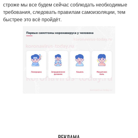
строже мы все будем сейчас соблюдать необходимые
требования, следовать правилам самоизоляции, тем
быстрее это всё пройдёт.