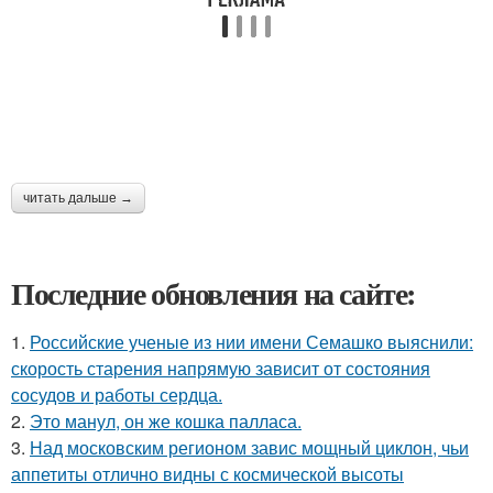
читать дальше →
Последние обновления на сайте:
1.
Российские ученые из нии имени Семашко выяснили:
скорость старения напрямую зависит от состояния
сосудов и работы сердца.
2.
Это манул, он же кошка палласа.
3.
Над московским регионом завис мощный циклон, чьи
аппетиты отлично видны с космической высоты