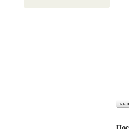
читат
Пос