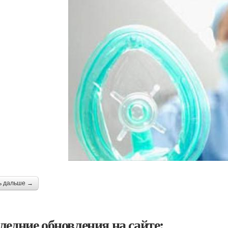
ь дальше →
ледние обновления на сайте: