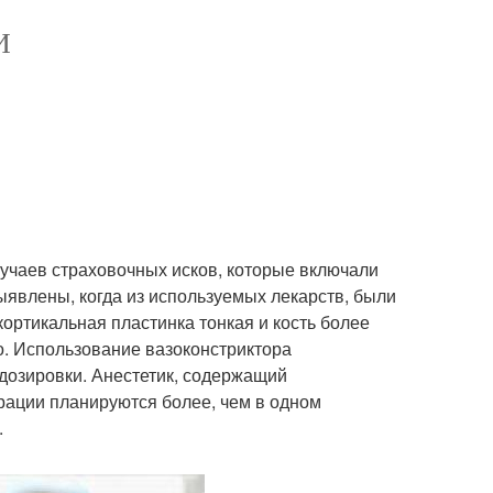
И
учаев страховочных исков, которые включали
ыявлены, когда из используемых лекарств, были
кортикальная пластинка тонкая и кость более
о. Использование вазоконстриктора
дозировки. Анестетик, содержащий
врации планируются более, чем в одном
.