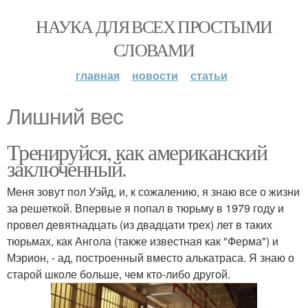
НАУКА ДЛЯ ВСЕХ ПРОСТЫМИ
СЛОВАМИ
главная
новости
статьи
Лишний вес
Тренируйся, как американский
заключенный.
Меня зовут пол Уэйд, и, к сожалению, я знаю все о жизни
за решеткой. Впервые я попал в тюрьму в 1979 году и
провел девятнадцать (из двадцати трех) лет в таких
тюрьмах, как Ангола (также известная как "Ферма") и
Мэрион, - ад, построенный вместо алькатраса. Я знаю о
старой школе больше, чем кто-либо другой.