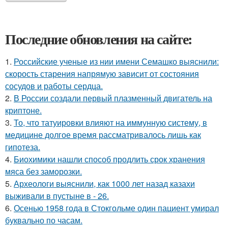
Последние обновления на сайте:
1.
Российские ученые из нии имени Семашко выяснили:
скорость старения напрямую зависит от состояния
сосудов и работы сердца.
2.
В России создали первый плазменный двигатель на
криптоне.
3.
То, что татуировки влияют на иммунную систему, в
медицине долгое время рассматривалось лишь как
гипотеза.
4.
Биохимики нашли способ продлить срок хранения
мяса без заморозки.
5.
Археологи выяснили, как 1000 лет назад казахи
выживали в пустыне в - 26.
6.
Осенью 1958 года в Стокгольме один пациент умирал
буквально по часам.