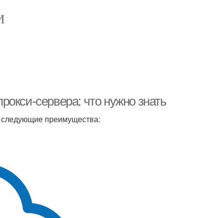
И
рокси-сервера: что нужно знать
т следующие преимущества: