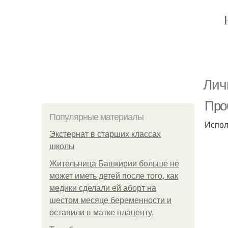
Лич
Про
Популярные материалы
Испол
Экстернат в старших классах
школы
Жительница Башкирии больше не
может иметь детей после того, как
медики сделали ей аборт на
шестом месяце беременности и
оставили в матке плаценту.