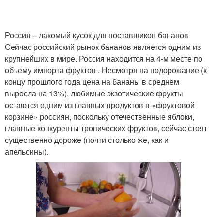
Россия – лакомый кусок для поставщиков бананов
Сейчас российский рынок бананов является одним из
крупнейших в мире. Россия находится на 4-м месте по
объему импорта фруктов . Несмотря на подорожание (к
концу прошлого года цена на бананы в среднем
выросла на 13%), любимые экзотические фрукты
остаются одним из главных продуктов в «фруктовой
корзине» россиян, поскольку отечественные яблоки,
главные конкуренты тропических фруктов, сейчас стоят
существенно дороже (почти столько же, как и
апельсины).