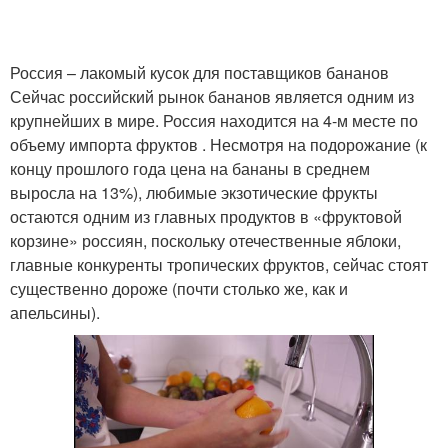
Россия – лакомый кусок для поставщиков бананов
Сейчас российский рынок бананов является одним из
крупнейших в мире. Россия находится на 4-м месте по
объему импорта фруктов . Несмотря на подорожание (к
концу прошлого года цена на бананы в среднем
выросла на 13%), любимые экзотические фрукты
остаются одним из главных продуктов в «фруктовой
корзине» россиян, поскольку отечественные яблоки,
главные конкуренты тропических фруктов, сейчас стоят
существенно дороже (почти столько же, как и
апельсины).