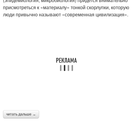
(эпидемиология, микробиология) придется внимательно
присмотреться к «материалу» тонкой скорлупки, которую
люди привычно называют «современная цивилизация».
читать дальше →