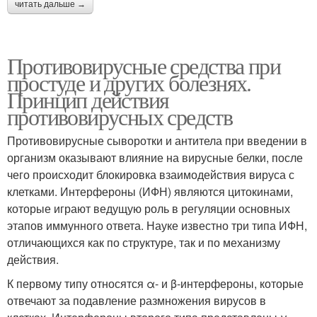
читать дальше →
Противовирусные средства при
простуде и других болезнях.
Принцип действия
противовирусных средств
Противовирусные сыворотки и антитела при введении в
организм оказывают влияние на вирусные белки, после
чего происходит блокировка взаимодействия вируса с
клетками. Интерфероны (ИФН) являются цитокинами,
которые играют ведущую роль в регуляции основных
этапов иммунного ответа. Науке известно три типа ИФН,
отличающихся как по структуре, так и по механизму
действия.
К первому типу относятся α- и β-интерфероны, которые
отвечают за подавление размножения вирусов в