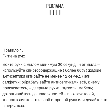
Правило 1.
Гигиена рук:
мойте руки с мылом минимум 20 секунд ; н ет мыла –
используйте спиртосодержащие ( более 60% ) жидкие
антисептики (втирайте не менее 12 секунд ) или
салфетки; обрабатывайте антисептиками всё, к чему
прикасаетесь, – дверные ручки, гаджеты, мебель;
дотрагивайтесь до поверхностей – выключателей,
кнопок в лифте – тыльной стороной руки или делайте это
в перчатках.