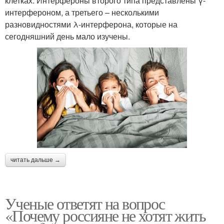
клетках. Интерфероны второго типа представлены γ-
интерфероном, а третьего – несколькими
разновидностями λ-интерферона, которые на
сегодняшний день мало изучены.
читать дальше →
Ученые ответят на вопрос
«Почему россияне не хотят жить