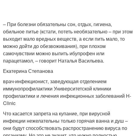
– При болезни обязательны сон, отдых, гигиена,
обильное питье (кстати, потеть необязательно – при этом
выходит мало вредных веществ, а если пить мало, то
можно дойти до обезвоживания), при плохом
самочувствии можно выпить ибупрофен или
парацетамол, – говорит Наталья Васильева.
Екатерина Степанова
врач-инфекционист, заведующая отделением
иммунопрофилактики Университетской клиники
профилактики и лечения инфекционных заболеваний H-
Clinic
Что касается запрета на купание, при вирусной
инфекции нежелательны только горячая ванна и душ –
они будут способствовать распространению вируса по
организму. Но это не значит, что нужно полностью