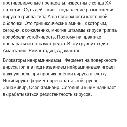
противовирусные препараты, известны с конца ХХ
столетия. Суть действия – подавление размножения
вирусов гриппа типа А на поверхности клеточной
оболочки. Это трициклические амины, к которым,
сегодня, к сожалению, многие штаммы вируса гриппа
приобрели устойчивость. Поэтому на практике
препараты используют редко. В эту группу входят:
Амантадин, Римантадин, Адамантан.
Блокаторы нейраминидазы . Фермент на поверхности
вируса гриппа под названием нейраминидаза играет
важную роль при проникновении вируса в клетку.
Ингибируют фермент препараты этой группы:
Занамивир, Осельтамивир. Сегодня и к ним начинает
вырабатываться резистентность вирусов.