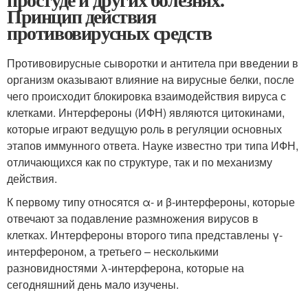
Принцип действия
противовирусных средств
Противовирусные сыворотки и антитела при введении в
организм оказывают влияние на вирусные белки, после
чего происходит блокировка взаимодействия вируса с
клетками. Интерфероны (ИФН) являются цитокинами,
которые играют ведущую роль в регуляции основных
этапов иммунного ответа. Науке известно три типа ИФН,
отличающихся как по структуре, так и по механизму
действия.
К первому типу относятся α- и β-интерфероны, которые
отвечают за подавление размножения вирусов в
клетках. Интерфероны второго типа представлены γ-
интерфероном, а третьего – несколькими
разновидностями λ-интерферона, которые на
сегодняшний день мало изучены.