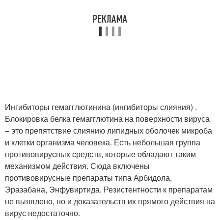
Ингибиторы гемагглютинина (ингибиторы слияния) .
Блокировка белка гемагглютина на поверхности вируса
– это препятствие слиянию липидных оболочек микроба
и клетки организма человека. Есть небольшая группа
противовирусных средств, которые обладают таким
механизмом действия. Сюда включены
противовирусные препараты типа Арбидола,
Эразабана, Энфувиртида. Резистентности к препаратам
не выявлено, но и доказательств их прямого действия на
вирус недостаточно.