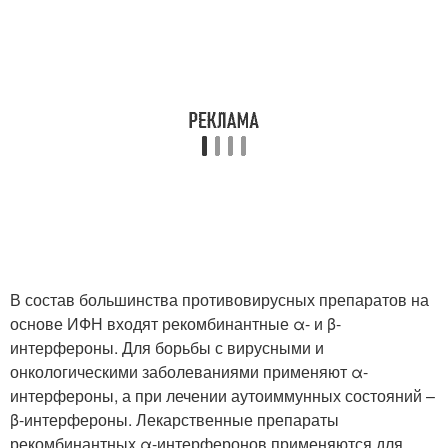
В состав большинства противовирусных препаратов на
основе ИФН входят рекомбинантные α- и β-
интерфероны. Для борьбы с вирусными и
онкологическими заболеваниями применяют α-
интерфероны, а при лечении аутоиммунных состояний –
β-интерфероны. Лекарственные препараты
рекомбинантных α-интерферонов применяются для