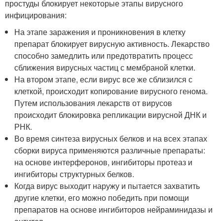
простуды блокирует некоторые этапы вирусного
инфицирования:
На этапе заражения и проникновения в клетку
препарат блокирует вирусную активность. Лекарство
способно замедлить или предотвратить процесс
сближения вирусных частиц с мембраной клетки.
На втором этапе, если вирус все же сблизился с
клеткой, происходит копирование вирусного генома.
Путем использования лекарств от вирусов
происходит блокировка репликации вирусной ДНК и
РНК.
Во время синтеза вирусных белков и на всех этапах
сборки вируса применяются различные препараты:
на основе интерферонов, ингибиторы протеаз и
ингибиторы структурных белков.
Когда вирус выходит наружу и пытается захватить
другие клетки, его можно победить при помощи
препаратов на основе ингибиторов нейраминидазы и