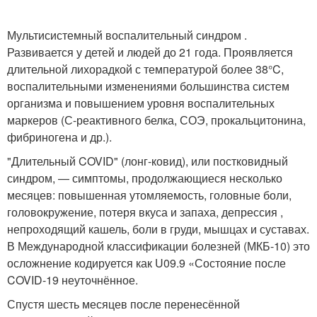
Мультисистемный воспалительный синдром .
Развивается у детей и людей до 21 года. Проявляется
длительной лихорадкой с температурой более 38°C,
воспалительными изменениями большинства систем
организма и повышением уровня воспалительных
маркеров (С-реактивного белка, СОЭ, прокальцитонина,
фибриногена и др.)
.
"Длительный COVID" (лонг-ковид), или постковидный
синдром, — симптомы, продолжающиеся несколько
месяцев: повышенная утомляемость, головные боли,
головокружение, потеря вкуса и запаха, депрессия ,
непроходящий кашель, боли в груди, мышцах и суставах.
В Международной классификации болезней (МКБ-10) это
осложнение кодируется как U09.9 «Состояние после
COVID-19 неуточнённое.
Спустя шесть месяцев после перенесённой