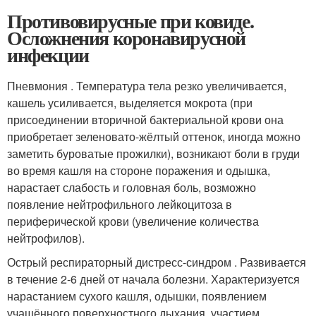
Противовирусные при ковиде.
Осложнения коронавирусной
инфекции
Пневмония . Температура тела резко увеличивается,
кашель усиливается, выделяется мокрота (при
присоединении вторичной бактериальной крови она
приобретает зеленовато-жёлтый оттенок, иногда можно
заметить буроватые прожилки), возникают боли в груди
во время кашля на стороне поражения и одышка,
нарастает слабость и головная боль, возможно
появление нейтрофильного лейкоцитоза в
периферической крови (увеличение количества
нейтрофилов).
Острый респираторный дистресс-синдром . Развивается
в течение 2-6 дней от начала болезни. Характеризуется
нарастанием сухого кашля, одышки, появлением
учащённого поверхностного дыхания, участием