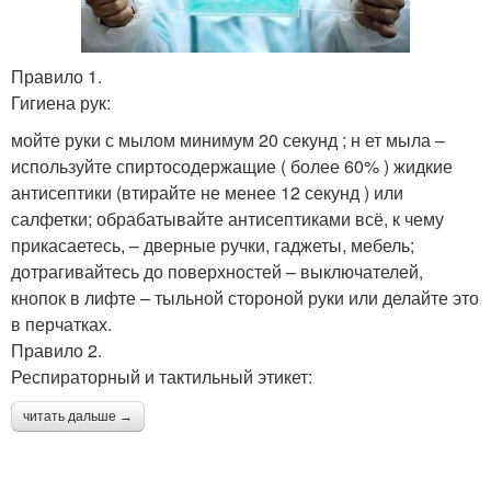
Правило 1.
Гигиена рук:
мойте руки с мылом минимум 20 секунд ; н ет мыла –
используйте спиртосодержащие ( более 60% ) жидкие
антисептики (втирайте не менее 12 секунд ) или
салфетки; обрабатывайте антисептиками всё, к чему
прикасаетесь, – дверные ручки, гаджеты, мебель;
дотрагивайтесь до поверхностей – выключателей,
кнопок в лифте – тыльной стороной руки или делайте это
в перчатках.
Правило 2.
Респираторный и тактильный этикет:
читать дальше →