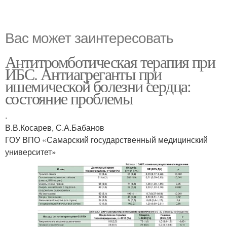
Вас может заинтересовать
Антитромботическая терапия при
ИБС. Антиагреганты при
ишемической болезни сердца:
состояние проблемы
.
В.В.Косарев, С.А.Бабанов
ГОУ ВПО «Самарский государственный медицинский
университет»