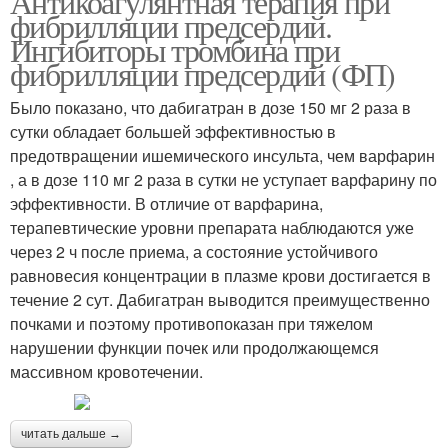
Антикоагулянтная терапия при
фибрилляции предсердий.
Ингибиторы тромбина при
фибрилляции предсердий (ФП)
Было показано, что дабигатран в дозе 150 мг 2 раза в
сутки обладает большей эффективностью в
предотвращении ишемического инсульта, чем варфарин
, а в дозе 110 мг 2 раза в сутки не уступает варфарину по
эффективности. В отличие от варфарина,
терапевтические уровни препарата наблюдаются уже
через 2 ч после приема, а состояние устойчивого
равновесия концентрации в плазме крови достигается в
течение 2 сут. Дабигатран выводится преимущественно
почками и поэтому противопоказан при тяжелом
нарушении функции почек или продолжающемся
массивном кровотечении.
читать дальше →