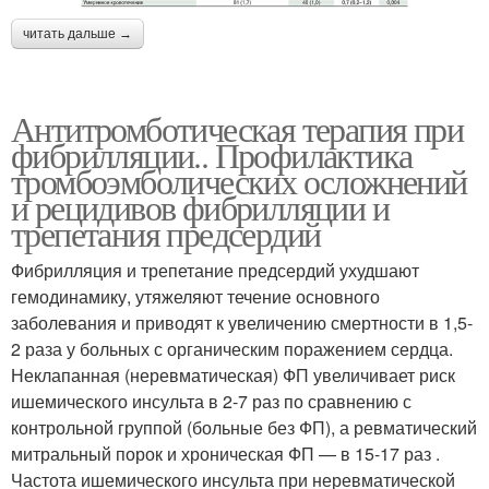
читать дальше →
Антитромботическая терапия при
фибрилляции.. Профилактика
тромбоэмболических осложнений
и рецидивов фибрилляции и
трепетания предсердий
Фибрилляция и трепетание предсердий ухудшают
гемодинамику, утяжеляют течение основного
заболевания и приводят к увеличению смертности в 1,5-
2 раза у больных с органическим поражением сердца.
Неклапанная (неревматическая) ФП увеличивает риск
ишемического инсульта в 2-7 раз по сравнению с
контрольной группой (больные без ФП), а ревматический
митральный порок и хроническая ФП — в 15-17 раз .
Частота ишемического инсульта при неревматической