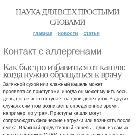
НАУКА ДЛЯ ВСЕХ ПРОСТЫМИ
СЛОВАМИ
главная
новости
статьи
Контакт с аллергенами
Как быстро избавиться от кашля:
когда нужно обращаться к врачу
Затяжной сухой или влажный кашель может
проявляться приступами: иногда он может мучить весь
день, после чего отступает на одни-двое суток. В других
случаях симптом возникает в определенное время,
например, по утрам. Приступы кашля могут
сопровождать физические нагрузки или возникать после
смеха. Влажный продуктивный кашель – один из самых
частых спутников ОРВИ, однако существуют и другие