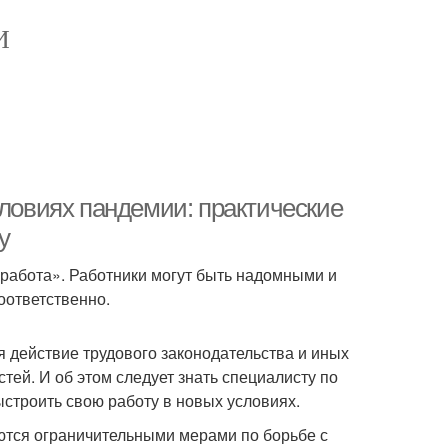
И
словиях пандемии: практические
у
 работа». Работники могут быть надомными и
соответственно.
 действие трудового законодательства и иных
тей. И об этом следует знать специалисту по
ыстроить свою работу в новых условиях.
уются ограничительными мерами по борьбе с