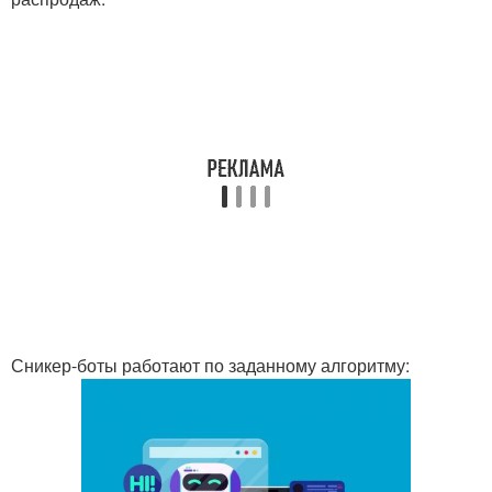
Сникер-боты работают по заданному алгоритму: