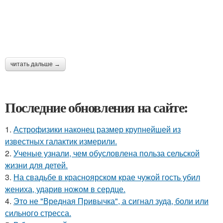
читать дальше →
Последние обновления на сайте:
1.
Астрофизики наконец размер крупнейшей из
известных галактик измерили.
2.
Ученые узнали, чем обусловлена польза сельской
жизни для детей.
3.
На свадьбе в красноярском крае чужой гость убил
жениха, ударив ножом в сердце.
4.
Это не "Вредная Привычка", а сигнал зуда, боли или
сильного стресса.