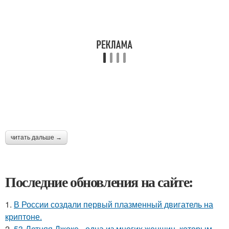
читать дальше →
Последние обновления на сайте:
1.
В России создали первый плазменный двигатель на
криптоне.
2.
53-Летняя Джоке - одна из многих женщин, которым